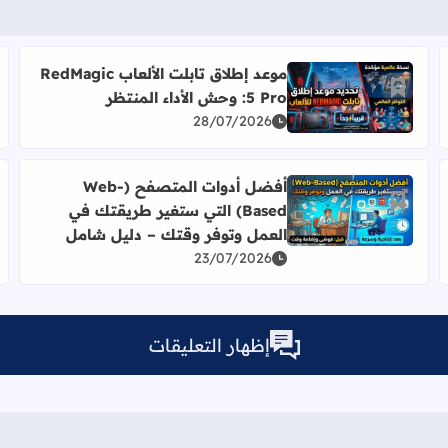
موعد إطلاق تابلت الألعاب RedMagic
أضف إلى العلامات المرجعية
5 Pro: وحش الأداء المنتظر
اقرأ المزيد عن موعد إطلاق تابلت الألعاب RedMagic 5 Pro: وحش الأداء المنتظر
28/07/2026
أفضل أدوات المتصفح (Web-
أضف إلى العلامات المرجعية
Based) التي ستغير طريقتك في
اقرأ المزيد عن أفضل أدوات المتصفح (Web-Based) التي ستغير طريقتك في العمل وتوفر وقتك – دليل شامل
العمل وتوفر وقتك – دليل شامل
23/07/2026
إظهار التعليقات
ْهِ رَقِيبٌ عَتِيدٌ [ق:18]؟