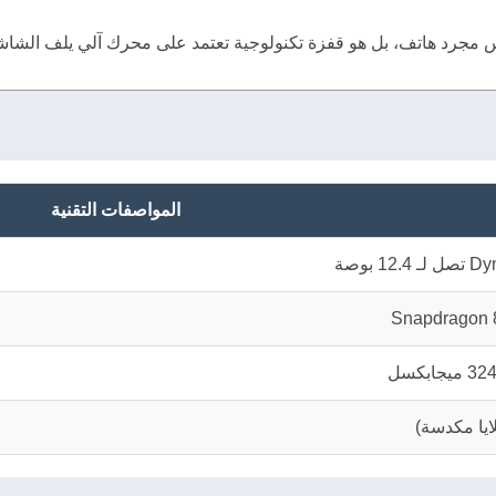
مجرد هاتف، بل هو قفزة تكنولوجية تعتمد على محرك آلي يلف الشاشة، 
المواصفات التقنية
 بوصة
Snapdragon 8