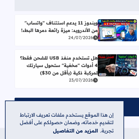
ويندوز 11 يدعم استئناف "واتساب"
أضف إلى العلامات المرجعية
من الأندرويد: ميزة رائعة دمرها البطء!
اقرأ المزيد عن ويندوز 11 يدعم استئناف "واتساب" من الأندرويد: ميزة رائعة دمرها البطء!
24/07/2026
هل تستخدم منفذ USB للشحن فقط؟
أضف إلى العلامات المرجعية
4 أدوات "مخفية" ستحول سيارتك
اقرأ المزيد عن هل تستخدم منفذ USB للشحن فقط؟ 4 أدوات "مخفية" ستحول سيارتك لمركبة ذكية (بأقل من 30$)
لمركبة ذكية (بأقل من 30$)
23/07/2026
إن هذا الموقع يستخدم ملفات تعريف الارتباط
لتقديم خدماته، وضمان حصولكم على أفضل
تجربة.
المزيد من التفاصيل