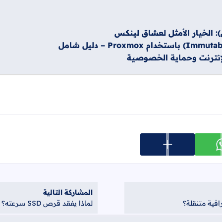
عرض المزيد من خيارات المشاركة
ارك على whatsapp
المشاركة التالية
لماذا يفقد قرص SSD سرعته؟ 6 حلول عملية لاستعادة أداء القرص بالكامل