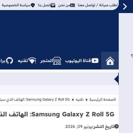
اطلب صيانة / تواصل معنا
من نحن
اتصل بنا
سياسة الخصوصية
؟
قناة اليوتيوب
المتجر
تقنيه
برا
الصفحة الرئيسية
تقنيه
Samsung Galaxy Z Roll 5G: الهاتف الذي سيقضي على "تجعد الشاشات" للأبد!
Samsung Galaxy Z Roll 5G: الهاتف الذي سيقضي على "تجعد الشاشات" للأبد!
تاريخ النشر:
يونيو 09, 2026