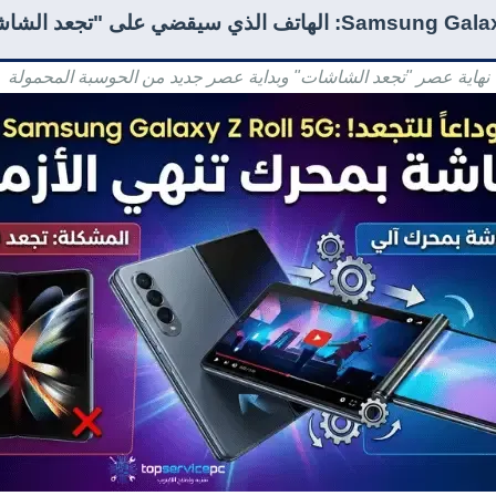
تف الذي سيقضي على "تجعد الشاشات" للأبد!
نهاية عصر "تجعد الشاشات" وبداية عصر جديد من الحوسبة المحمولة