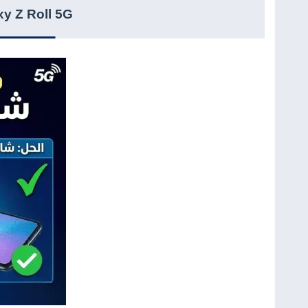
Samsung Galaxy Z Roll 5G: الها