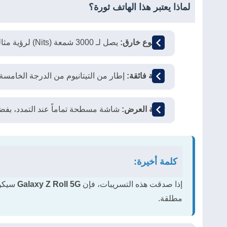
لماذا يعتبر هذا الهاتف ثورة؟
سطوع خارق:
يصل لـ 3000 شمعة (Nits) لرؤية مثالية في أصعب الظروف.
متانة فائقة:
إطار من التيتانيوم من الدرجة الخامسة 
تقنية العرض:
شاشة مسطحة تماماً عند التمدد، بفضل
كلمة أخيرة:
إذا صدقت هذه التسريبات، فإن
Galaxy Z Roll 5G
سيكون
مطلقة.