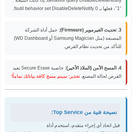
behavior query DisableDeleteNotify
. إذا كانت النتيجة
"1"، فعلها بـ
fsutil behavior set DisableDeleteNotify 0
.
3. تحديث الفيرموير (Firmware):
حمل أداة الشركة
المصنعة (مثل Samsung Magician أو WD Dashboard)
للتأكد من تحديث نظام القرص.
4. المسح الآمن (الملاذ الأخير):
خاصية Secure Erase تعيد
القرص لحالة المصنع.
تحذير: سيتم مسح كافة بياناتك تماماً!
نصيحة فنية من Top Service:
قبل اتخاذ أي إجراء متقدم، استخدم أداة