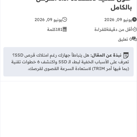
بالكامل
يونيو 09, 2026
يونيو 09, 2026
أقل من دقيقة
للقراءة
181
كلمة
0 تعليق
نبذة عن المقال:
هل يتباطأ جهازك رغم امتلاك قرص SSD؟
تعرف على الأسباب الخفية لبطء الـ SSD واكتشف 6 خطوات تقنية
(بما فيها أمر TRIM) لاستعادة السرعة القصوى لقرصك.