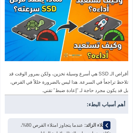
أقراص الـ SSD هي أسرع وسيلة تخزين، ولكن بمرور الوقت قد
تلاحظ تراجعاً في السرعة. هذا ليس بالضرورة خللاً في القرص،
بل قد يكون مجرد حاجة لـ "إعادة ضبط" تقني.
أهم أسباب البطء:
الامتلاء الزائد:
عندما يتجاوز امتلاء القرص 80%،