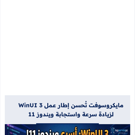
مايكروسوفت تُحسن إطار عمل WinUI 3
لزيادة سرعة واستجابة ويندوز 11