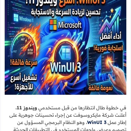
في خطوة طال انتظارها من قبل مستخدمي
ويندوز 11
،
أعلنت شركة مايكروسوفت عن إجراء تحسينات جوهرية على
إطار عمل
WinUI 3
، وهو النظام البرمجي المسؤول عن
تصميم وعرض واجهات المستخدم في التطبيقات الحديثة