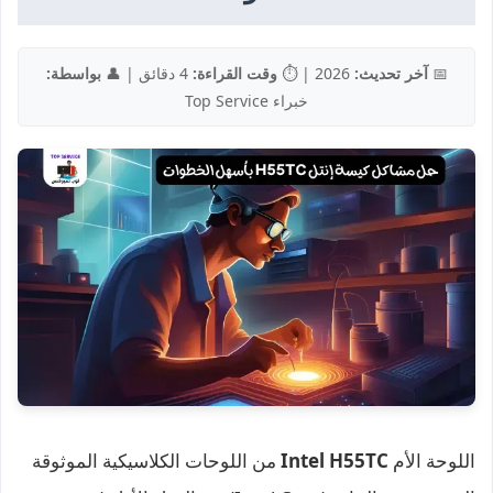
📅
آخر تحديث:
2026 | ⏱️
وقت القراءة:
4 دقائق | 👤
بواسطة:
خبراء Top Service
اللوحة الأم
Intel H55TC
من اللوحات الكلاسيكية الموثوقة