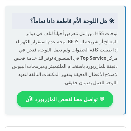
🛠️ هل اللوحة الأم قاطعة داتا تماماً؟
لوحات H55 من إنتل تتعرض أحياناً لتلف في دوائر
المعالج أو شريحة الـ BIOS نتيجة عدم استقرار الكهرباء.
إذا طبقت كافة الخطوات ولم تعمل اللوحة، فنحن في
مركز
Top Service
في المنصورة نوفر لك خدمة فحص
دقيقة للمازربورد باستخدام الملتيميتر ومبرمجات البيوس
لإصلاح الأعطال الدقيقة وتغيير المكثفات التالفة لتعود
اللوحة للعمل بضمان حقيقي.
💬 تواصل معنا لفحص المازربورد الآن