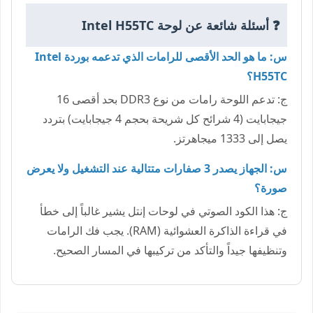
❓ أسئلة شائعة عن لوحة Intel H55TC
س: ما هو الحد الأقصى للرامات الذي تدعمه بوردة Intel
H55TC؟
ج: تدعم اللوحة رامات من نوع DDR3 بحد أقصى 16
جيجابايت (4 شرائح كل شريحة بحجم 4 جيجابايت) بتردد
يصل إلى 1333 ميجاهرتز.
س: الجهاز يصدر 3 صفارات متتالية عند التشغيل ولا يعرض
صورة؟
ج: هذا الكود الصوتي في لوحات إنتل يشير غالباً إلى خطأ
في قراءة الذاكرة العشوائية (RAM). يجب فك الرامات
وتنظيفها جيداً والتأكد من تركيبها في المسار الصحيح.