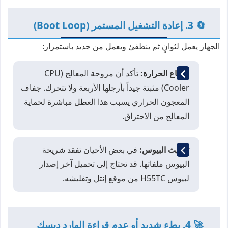
🔄 3. إعادة التشغيل المستمر (Boot Loop)
الجهاز يعمل لثوانٍ ثم ينطفئ ويعمل من جديد باستمرار:
ارتفاع الحرارة:
تأكد أن مروحة المعالج (CPU
Cooler) مثبتة جيداً بأرجلها الأربعة ولا تتحرك. جفاف
المعجون الحراري يسبب هذا العطل مباشرة لحماية
المعالج من الاحتراق.
تحديث البيوس:
في بعض الأحيان تفقد شريحة
البيوس ملفاتها. قد تحتاج إلى تحميل آخر إصدار
لبيوس H55TC من موقع إنتل وتفليشه.
🚀 4. بطء شديد أو عدم قراءة الهارد ديسك