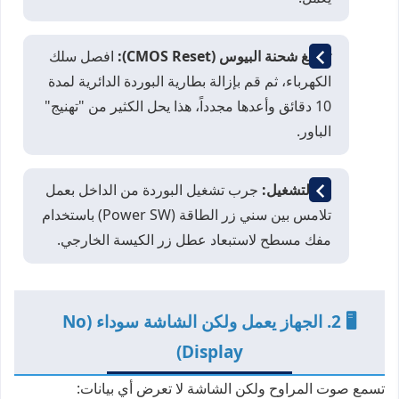
تفريغ شحنة البيوس (CMOS Reset):
افصل سلك
الكهرباء، ثم قم بإزالة بطارية البوردة الدائرية لمدة
10 دقائق وأعدها مجدداً، هذا يحل الكثير من "تهنيج"
الباور.
زر التشغيل:
جرب تشغيل البوردة من الداخل بعمل
تلامس بين سني زر الطاقة (Power SW) باستخدام
مفك مسطح لاستبعاد عطل زر الكيسة الخارجي.
🖥️ 2. الجهاز يعمل ولكن الشاشة سوداء (No
Display)
تسمع صوت المراوح ولكن الشاشة لا تعرض أي بيانات: