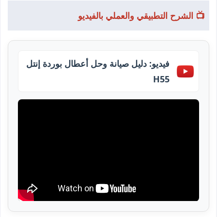
📺 الشرح التطبيقي والعملي بالفيديو
فيديو: دليل صيانة وحل أعطال بوردة إنتل
H55