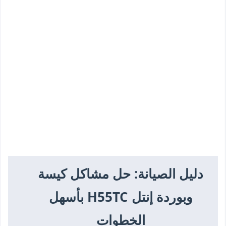
دليل الصيانة: حل مشاكل كيسة
وبوردة إنتل H55TC بأسهل
الخطوات