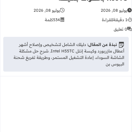
يوليو 08, 2026
يوليو 08, 2026
1 دقيقة
للقراءة
534
كلمة
0 تعليق
نبذة عن المقال:
دليلك الشامل لتشخيص وإصلاح أشهر
أعطال مازربورد وكيسة إنتل Intel H55TC. شرح حل مشكلة
الشاشة السوداء، إعادة التشغيل المستمر، وطريقة تفريغ شحنة
البيوس بن