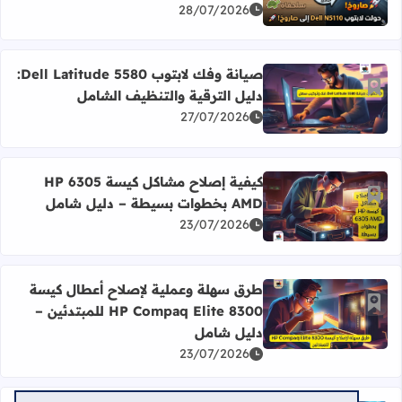
اقرأ المزيد عن ترقية لابتوب Dell N5110 القديم: حولته من "سلحفاة" إلى صاروخ 🚀
28/07/2026
صيانة وفك لابتوب Dell Latitude 5580:
أضف إلى العلامات المرجعية
دليل الترقية والتنظيف الشامل
اقرأ المزيد عن صيانة وفك لابتوب Dell Latitude 5580: دليل الترقية والتنظيف الشامل
27/07/2026
كيفية إصلاح مشاكل كيسة HP 6305
أضف إلى العلامات المرجعية
AMD بخطوات بسيطة – دليل شامل
اقرأ المزيد عن كيفية إصلاح مشاكل كيسة HP 6305 AMD بخطوات بسيطة – دليل شامل
23/07/2026
طرق سهلة وعملية لإصلاح أعطال كيسة
أضف إلى العلامات المرجعية
HP Compaq Elite 8300 للمبتدئين –
اقرأ المزيد عن طرق سهلة وعملية لإصلاح أعطال كيسة HP Compaq Elite 8300 للمبتدئين – دليل شامل
دليل شامل
23/07/2026