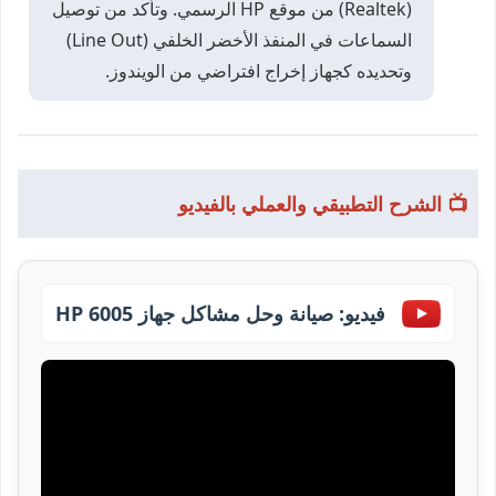
(Realtek) من موقع HP الرسمي. وتأكد من توصيل
السماعات في المنفذ الأخضر الخلفي (Line Out)
وتحديده كجهاز إخراج افتراضي من الويندوز.
📺 الشرح التطبيقي والعملي بالفيديو
فيديو: صيانة وحل مشاكل جهاز HP 6005