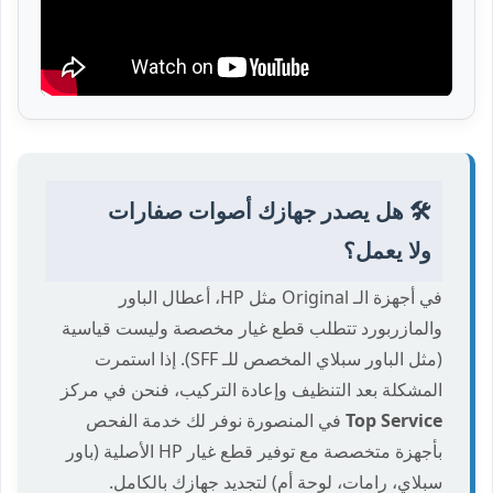
🛠️ هل يصدر جهازك أصوات صفارات
ولا يعمل؟
في أجهزة الـ Original مثل HP، أعطال الباور
والمازربورد تتطلب قطع غيار مخصصة وليست قياسية
(مثل الباور سبلاي المخصص للـ SFF). إذا استمرت
المشكلة بعد التنظيف وإعادة التركيب، فنحن في مركز
Top Service
في المنصورة نوفر لك خدمة الفحص
بأجهزة متخصصة مع توفير قطع غيار HP الأصلية (باور
سبلاي، رامات، لوحة أم) لتجديد جهازك بالكامل.