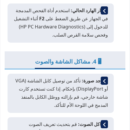
اختبار الهارد الحالي:
استخدم أداة الفحص المدمجة
في الجهاز عن طريق الضغط على
F2
أثناء التشغيل
للدخول إلى (HP PC Hardware Diagnostics)
وفحص سلامة القرص الصلب.
🖥️ 4. مشاكل الشاشة والصوت
لا توجد صورة:
تأكد من توصيل كابل الشاشة (VGA
أو DisplayPort) بإحكام. إذا كنت تستخدم كارت
شاشة خارجي، قم بإزالته ووصّل الكابل بالمنفذ
المدمج في اللوحة الأم للتأكد.
مشاكل الصوت:
قم بتحديث تعريف الصوت