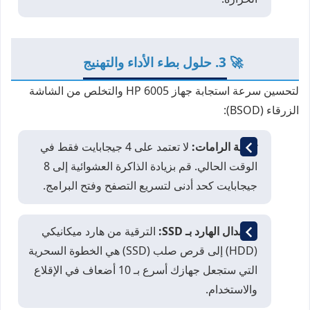
🚀 3. حلول بطء الأداء والتهنيج
لتحسين سرعة استجابة جهاز HP 6005 والتخلص من الشاشة
الزرقاء (BSOD):
ترقية الرامات:
لا تعتمد على 4 جيجابايت فقط في
الوقت الحالي. قم بزيادة الذاكرة العشوائية إلى 8
جيجابايت كحد أدنى لتسريع التصفح وفتح البرامج.
استبدال الهارد بـ SSD:
الترقية من هارد ميكانيكي
(HDD) إلى قرص صلب (SSD) هي الخطوة السحرية
التي ستجعل جهازك أسرع بـ 10 أضعاف في الإقلاع
والاستخدام.