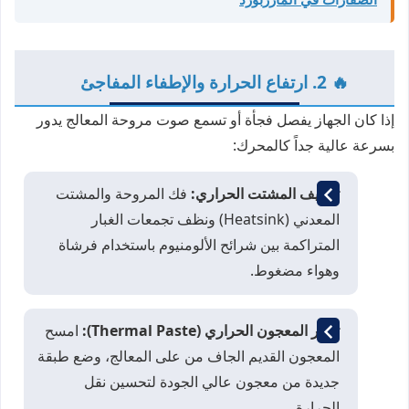
🔥 2. ارتفاع الحرارة والإطفاء المفاجئ
إذا كان الجهاز يفصل فجأة أو تسمع صوت مروحة المعالج يدور
بسرعة عالية جداً كالمحرك:
تنظيف المشتت الحراري:
فك المروحة والمشتت
المعدني (Heatsink) ونظف تجمعات الغبار
المتراكمة بين شرائح الألومنيوم باستخدام فرشاة
وهواء مضغوط.
تغيير المعجون الحراري (Thermal Paste):
امسح
المعجون القديم الجاف من على المعالج، وضع طبقة
جديدة من معجون عالي الجودة لتحسين نقل
الحرارة.