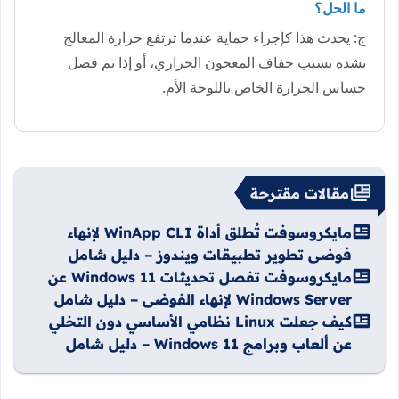
ما الحل؟
ج: يحدث هذا كإجراء حماية عندما ترتفع حرارة المعالج
بشدة بسبب جفاف المعجون الحراري، أو إذا تم فصل
حساس الحرارة الخاص باللوحة الأم.
مقالات مقترحة
مايكروسوفت تُطلق أداة WinApp CLI لإنهاء
فوضى تطوير تطبيقات ويندوز – دليل شامل
مايكروسوفت تفصل تحديثات Windows 11 عن
Windows Server لإنهاء الفوضى – دليل شامل
كيف جعلت Linux نظامي الأساسي دون التخلي
عن ألعاب وبرامج Windows 11 – دليل شامل