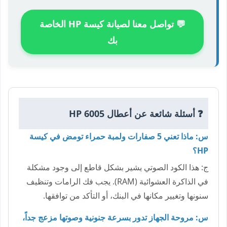
💬 تواصل معنا لصيانة كيسة HP الخاصة
بك
❓ أسئلة شائعة عن أعطال HP 6005
س: ماذا تعني 5 صفارات ولمبة حمراء تومض في كيسة
HP؟
ج: هذا الكود الصوتي يشير بشكل قاطع إلى وجود مشكلة
في الذاكرة العشوائية (RAM). يجب فك الرامات وتنظيف
سنونها وتغيير مكانها في البنك، أو التأكد من توافقها.
س: مروحة الجهاز تدور بسرعة جنونية وصوتها مزعج جداً،