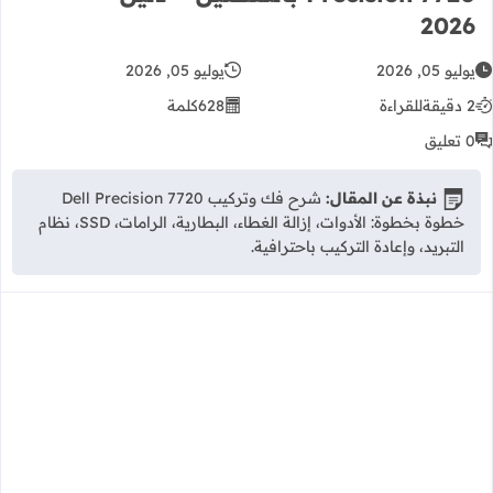
2026
يوليو 05, 2026
يوليو 05, 2026
2 دقيقة
للقراءة
628
كلمة
0 تعليق
نبذة عن المقال:
شرح فك وتركيب Dell Precision 7720
خطوة بخطوة: الأدوات، إزالة الغطاء، البطارية، الرامات، SSD، نظام
التبريد، وإعادة التركيب باحترافية.