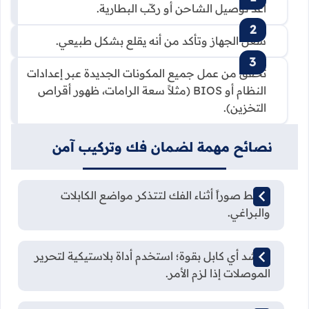
أعد توصيل الشاحن أو ركّب البطارية.
شغّل الجهاز وتأكد من أنه يقلع بشكل طبيعي.
تحقق من عمل جميع المكونات الجديدة عبر إعدادات
النظام أو BIOS (مثلاً سعة الرامات، ظهور أقراص
التخزين).
نصائح مهمة لضمان فك وتركيب آمن
التقط صوراً أثناء الفك لتتذكر مواضع الكابلات
والبراغي.
لا تشد أي كابل بقوة؛ استخدم أداة بلاستيكية لتحرير
الموصلات إذا لزم الأمر.