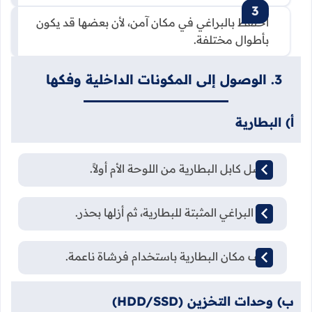
احتفظ بالبراغي في مكان آمن، لأن بعضها قد يكون
بأطوال مختلفة.
3. الوصول إلى المكونات الداخلية وفكها
أ) البطارية
افصل كابل البطارية من اللوحة الأم أولاً.
فك البراغي المثبتة للبطارية، ثم أزلها بحذر.
نظف مكان البطارية باستخدام فرشاة ناعمة.
ب) وحدات التخزين (HDD/SSD)