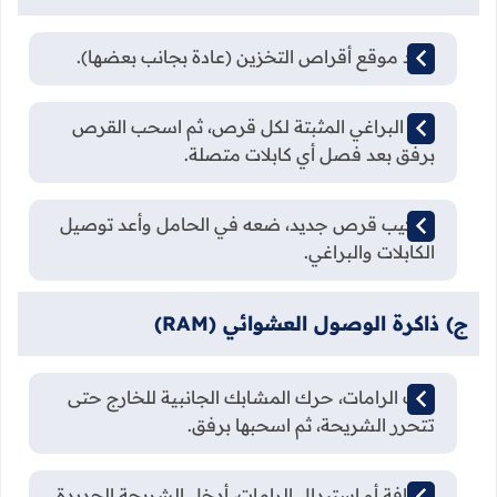
حدد موقع أقراص التخزين (عادة بجانب بعضها).
فك البراغي المثبتة لكل قرص، ثم اسحب القرص
برفق بعد فصل أي كابلات متصلة.
لتركيب قرص جديد، ضعه في الحامل وأعد توصيل
الكابلات والبراغي.
ج) ذاكرة الوصول العشوائي (RAM)
لفك الرامات، حرك المشابك الجانبية للخارج حتى
تتحرر الشريحة، ثم اسحبها برفق.
لإضافة أو استبدال الرامات، أدخل الشريحة الجديدة