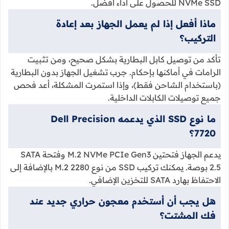
NVMe SSD للحصول على أداء أفضل.
ماذا أفعل إذا لم يعمل الجهاز بعد إعادة
التركيب؟
تأكد من توصيل كابل البطارية بشكل صحيح، ومن تثبيت
الرامات في أماكنها بإحكام. جرب تشغيل الجهاز بدون البطارية
(باستخدام الشاحن فقط)، وإذا استمرت المشكلة، أعد فحص
جميع توصيلات الكابلات الداخلية.
ما نوع SSD الذي يدعمه Dell Precision
7720؟
يدعم الجهاز فتحتين M.2 NVMe PCIe Gen3 وفتحة SATA
2.5 بوصة. يمكنك تركيب SSD من نوع M.2 2280 بالإضافة إلى
الاحتفاظ بهارد SATA للتخزين الإضافي.
هل يجب أن أستخدم معجون حراري جديد عند
فك المشتت؟