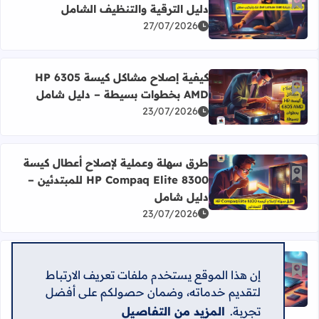
أضف إلى العلامات المرجعية
دليل الترقية والتنظيف الشامل
اقرأ المزيد عن صيانة وفك لابتوب Dell Latitude 5580: دليل الترقية والتنظيف الشامل
27/07/2026
كيفية إصلاح مشاكل كيسة HP 6305
أضف إلى العلامات المرجعية
AMD بخطوات بسيطة – دليل شامل
اقرأ المزيد عن كيفية إصلاح مشاكل كيسة HP 6305 AMD بخطوات بسيطة – دليل شامل
23/07/2026
طرق سهلة وعملية لإصلاح أعطال كيسة
أضف إلى العلامات المرجعية
HP Compaq Elite 8300 للمبتدئين –
اقرأ المزيد عن طرق سهلة وعملية لإصلاح أعطال كيسة HP Compaq Elite 8300 للمبتدئين – دليل شامل
دليل شامل
23/07/2026
دليل فك وتركيب لابتوب Lenovo
إن هذا الموقع يستخدم ملفات تعريف الارتباط
أضف إلى العلامات المرجعية
ThinkPad T440 بسهولة واحترافية –
اقرأ المزيد عن دليل فك وتركيب لابتوب Lenovo ThinkPad T440 بسهولة واحترافية – خطوات عملية
لتقديم خدماته، وضمان حصولكم على أفضل
خطوات عملية
23/07/2026
تجربة.
المزيد من التفاصيل