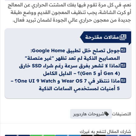
نعم، في كل مرة تقوم فيها بفك المشتت الحراري عن المعالج
أو كرت الشاشة، يجب تنظيف المعجون القديم ووضع طبقة
جديدة من معجون حراري عالي الجودة لضمان تبريد فعال.
مقالات مقترحة
جوجل تصلح خلل تطبيق Google Home:
المصابيح الذكية لم تعد تظهر "غير متصلة"
لماذا لا تشعر بفرق سرعة رغم شراء SSD خارق
(Gen 4 أو Gen 5)؟ – الدليل الكامل
ماذا ننتظر في Wear OS 7 و One UI 9 Watch؟ –
5 أمنيات لمستخدمي الساعات الذكية
التصنيفات
شروحات هاردوير
شارك المقال لتنفع به غيرك