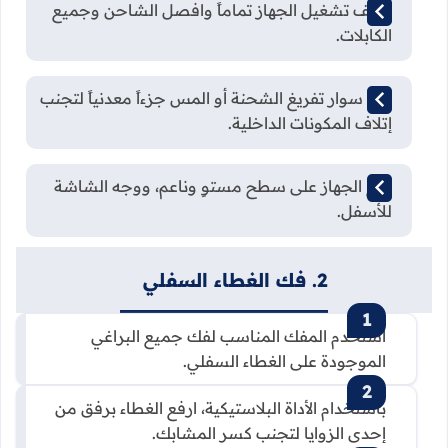
أوقف تشغيل الجهاز تماماً وافصل الشاحن وجميع
الكابلات.
ارتدِ سوار تفريغ الشحنة أو المس جزءاً معدنياً لتجنب
إتلاف المكونات الداخلية.
ضع الجهاز على سطح مستوٍ وناعم، ووجه الشاشة
للأسفل.
2. فك الغطاء السفلي
استخدم المفك المناسب لفك جميع البراغي
الموجودة على الغطاء السفلي.
باستخدام الأداة البلاستيكية، ارفع الغطاء برفق من
إحدى الزوايا لتجنب كسر المشابك.