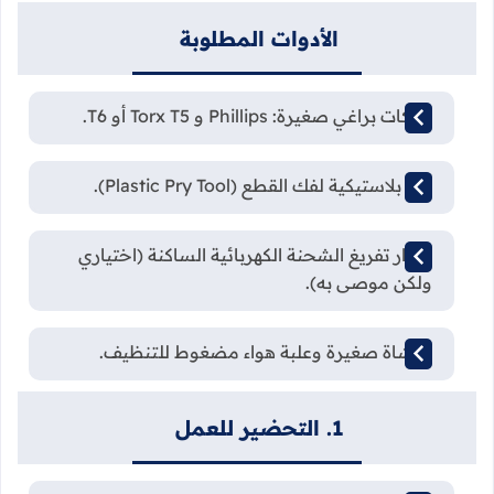
الأدوات المطلوبة
مفكات براغي صغيرة: Phillips و Torx T5 أو T6.
أداة بلاستيكية لفك القطع (Plastic Pry Tool).
سوار تفريغ الشحنة الكهربائية الساكنة (اختياري
ولكن موصى به).
فرشاة صغيرة وعلبة هواء مضغوط للتنظيف.
1. التحضير للعمل