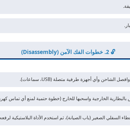
ر.
🔓 2. خطوات الفك الآمن (Disassembly)
 بالبطارية الخارجية واسحبها للخارج (خطوة حتمية لمنع أي تماس كهربا
اء السفلي الصغير (باب الصيانة)، ثم استخدم الأداة البلاستيكية لرفعه