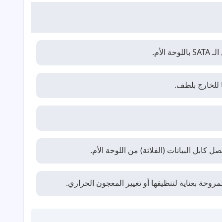
لأم.
 للخارج بلطف.
ل كابل البيانات (الفلاتة) من اللوحة الأم.
روحة بعناية لتنظيفها أو تغيير المعجون الحراري.