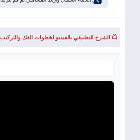
📺 الشرح التطبيقي بالفيديو لخطوات الفك والتركيب