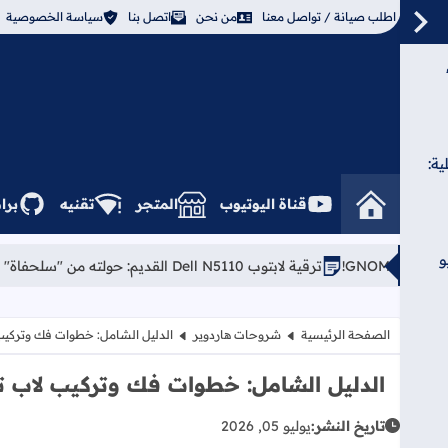
سياسة الخصوصية
اتصل بنا
من نحن
اطلب صيانة / تواصل معنا
الت
امج
تقنيه
المتجر
قناة اليوتيوب

نتظر
ترقية لابتوب Dell N5110 القديم: حولته من "سلحفاة" إلى صاروخ 🚀
خطوات فك وتركيب لاب توب Dell Inspiron 5537 بالكامل
شروحات هاردوير
الصفحة الرئيسية
 الشامل: خطوات فك وتركيب لاب توب Dell Inspiron 5537 بالكامل
يوليو 05, 2026
تاريخ النشر: