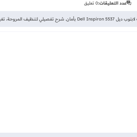
عدد التعليقات:
0 تعليق
 الهارد، وترقية الرامات بنفسك .