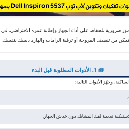
أمور ضرورية للحفاظ على أداء الجهاز وإطالة عمره الافتراضي. في 
تتمكن من تنظيف المروحة أو ترقية الرامات والهارد ديسك بنفسك.
🧰 1. الأدوات المطلوبة قبل البدء
كنة، وجهّز الأدوات التالية: