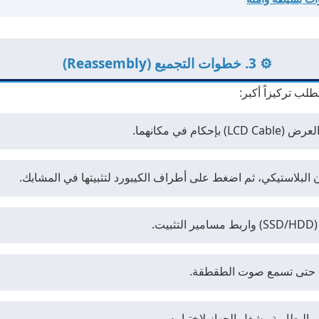
⚙️ 3. خطوات التجميع (Reassembly)
ب تركيزاً أكبر:
في مكانهما.
ان البلاستيكي، ثم اضغط على أطراف الكيبورد لتثبيتها في المشابك.
فل حتى تسمع صوت الطقطقة.
البطارية وشغل الجهاز لاختباره.