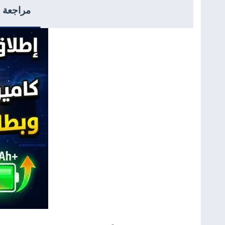
مراجعة هاتف Vivo V70 FE: وحش البطاري