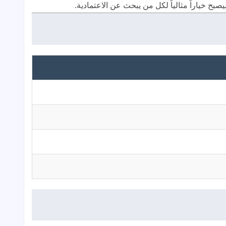
ليصبح خياراً مثالياً لكل من يبحث عن الاعتمادية.