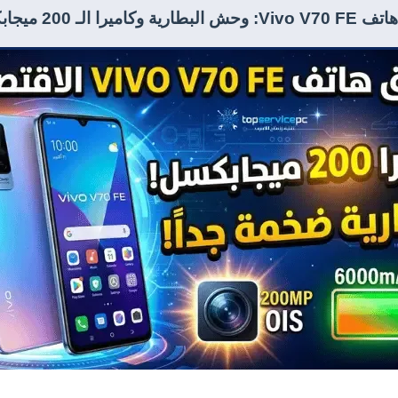
ة وكاميرا الـ 200 ميجابكسل