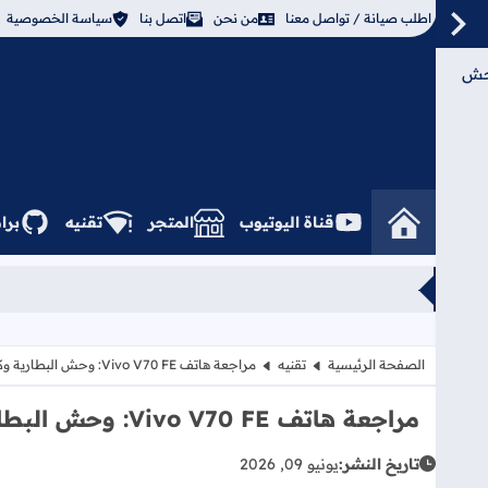
اطلب صيانة / تواصل معنا
من نحن
اتصل بنا
سياسة الخصوصية
Vivo V70 : وحش
قناة اليوتيوب
المتجر
تقنيه
برا
الصفحة الرئيسية
تقنيه
مراجعة هاتف Vivo V70 FE: وحش البطارية وكاميرا الـ 200 ميجابكسل
مراجعة هاتف Vivo V70 FE: وحش البطارية وكاميرا الـ 200 ميجابكسل
تاريخ النشر:
يونيو 09, 2026