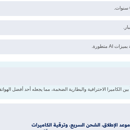
راً بين الكاميرا الاحترافية والبطارية الضخمة، مما يجعله أحد أفضل الهوا