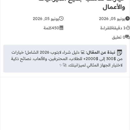
والأعمال
يونيو 05, 2026
يونيو 05, 2026
1 دقيقة
للقراءة
450
كلمة
0 تعليق
نبذة عن المقال:
💻 دليل شراء لابتوب 2026 الشامل! خيارات
من $300 إلى $2000+ للطلاب، المحترفين، والألعاب. نصائح ذكية
لاختيار الجهاز المثالي لميزانيتك. 🚀✨