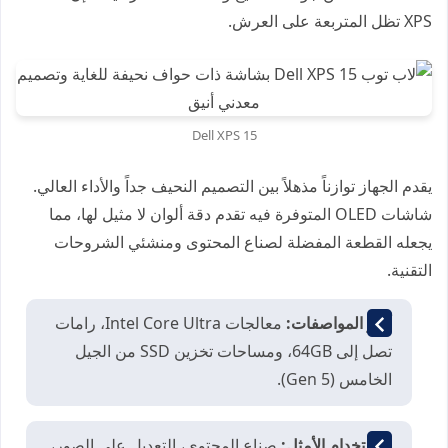
XPS تظل المتربعة على العرش.
Dell XPS 15
يقدم الجهاز توازناً مذهلاً بين التصميم النحيف جداً والأداء العالي.
شاشات OLED المتوفرة فيه تقدم دقة ألوان لا مثيل لها، مما
يجعله القطعة المفضلة لصناع المحتوى ومنشئي الشروحات
التقنية.
أبرز المواصفات:
معالجات Intel Core Ultra، رامات
تصل إلى 64GB، ومساحات تخزين SSD من الجيل
الخامس (Gen 5).
الاستخدام الأمثل:
صناع المحتوى، التعديل على الصور،