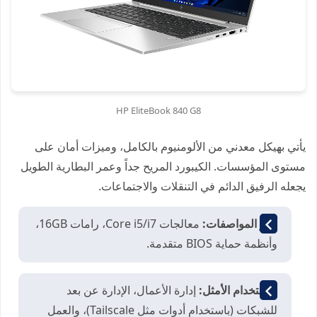
HP EliteBook 840 G8
يأتي بهيكل معدني من الألومنيوم بالكامل، وميزات أمان على
مستوى المؤسسات. الكيبورد المريح جداً وعمر البطارية الطويل
يجعله الرفيق الدائم في التنقلات والاجتماعات.
أبرز المواصفات:
معالجات Core i5/i7، رامات 16GB،
وأنظمة حماية BIOS متقدمة.
الاستخدام الأمثل:
إدارة الأعمال، الإدارة عن بعد
للشبكات (باستخدام أدوات مثل Tailscale)، والعمل