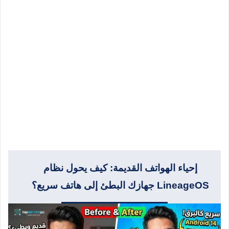
إحياء الهواتف القديمة: كيف يحول نظام
LineageOS جهازك البطئ إلى هاتف سريع؟