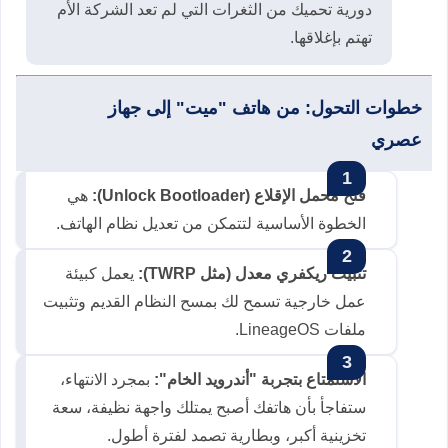
دورية تحميك من الثغرات التي لم تعد الشركة الأم
تهتم بإغلاقها.
خطوات التحول: من هاتف "ميت" إلى جهاز
عصري
فتح محمل الإقلاع (Unlock Bootloader):
هي
الخطوة الأساسية لتتمكن من تعديل نظام الهاتف.
تثبيت ريكفري معدل (مثل TWRP):
يعمل كبيئة
عمل خارجية تسمح لك بمسح النظام القديم وتثبيت
ملفات LineageOS.
الاستمتاع بتجربة "أندرويد الخام":
بمجرد الانتهاء،
ستفاجأ بأن هاتفك أصبح يمتلك واجهة نظيفة، سعة
تخزينية أكبر، وبطارية تصمد لفترة أطول.