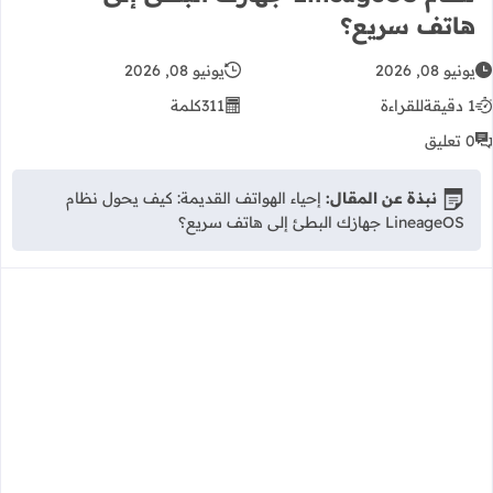
هاتف سريع؟
يونيو 08, 2026
يونيو 08, 2026
1 دقيقة
للقراءة
311
كلمة
0 تعليق
نبذة عن المقال:
إحياء الهواتف القديمة: كيف يحول نظام
LineageOS جهازك البطئ إلى هاتف سريع؟