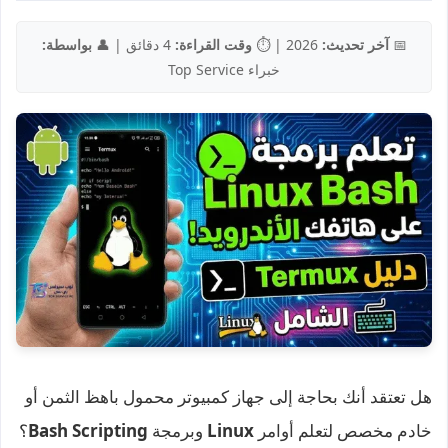
📅
آخر تحديث:
2026 | ⏱️
وقت القراءة:
4 دقائق | 👤
بواسطة:
خبراء Top Service
هل تعتقد أنك بحاجة إلى جهاز كمبيوتر محمول باهظ الثمن أو
خادم مخصص لتعلم أوامر
Linux
وبرمجة
Bash Scripting
؟