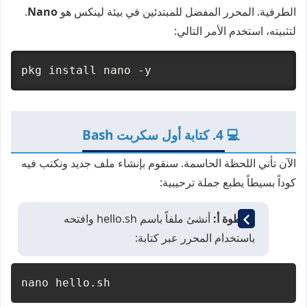
الطرفية. المحرر المفضل للمبتدئين في بيئة لينكس هو
Nano
.
لتثبيته، استخدم الأمر التالي:
pkg install nano -y
💻 4. كتابة أول سكربت Bash
الآن تأتي اللحظة الحاسمة. سنقوم بإنشاء ملف جديد ونكتب فيه
كوداً بسيطاً يطبع جملة ترحيبية:
الخطوة أ:
أنشئ ملفاً باسم
hello.sh
وافتحه
باستخدام المحرر عبر كتابة:
nano hello.sh