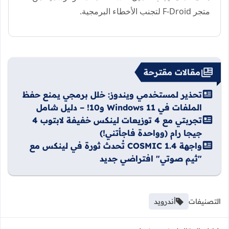
متجر F-Droid لتجنب الأخطاء البرمجية.
مقالات مقترحة
تحذير لمستخدمي ويندوز: خلل برمجي يمنع حفظ
الملفات في Windows 11 و10! – دليل شامل
تجربتي مع 4 توزيعات لينكس خفيفة لابتوب 4
جيجا رام (وواحدة فاجأتني!)
واجهة COSMIC 1.4 تُحدث ثورة في لينكس مع
"ثيم صوتي" افتراضي جديد
التصنيفات
أندرويد