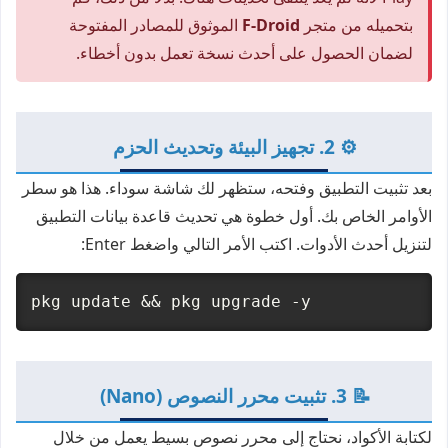
بتحميله من متجر
F-Droid
الموثوق للمصادر المفتوحة
لضمان الحصول على أحدث نسخة تعمل بدون أخطاء.
⚙️ 2. تجهيز البيئة وتحديث الحزم
بعد تثبيت التطبيق وفتحه، ستظهر لك شاشة سوداء. هذا هو سطر
الأوامر الخاص بك. أول خطوة هي تحديث قاعدة بيانات التطبيق
لتنزيل أحدث الأدوات. اكتب الأمر التالي واضغط Enter:
pkg update && pkg upgrade -y
📝 3. تثبيت محرر النصوص (Nano)
لكتابة الأكواد، نحتاج إلى محرر نصوص بسيط يعمل من خلال