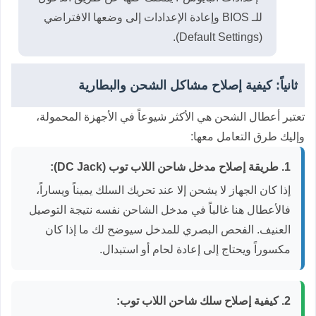
للـ BIOS وإعادة الإعدادات إلى وضعها الافتراضي
(Default Settings).
ثانياً: كيفية إصلاح مشاكل الشحن والبطارية
تعتبر أعطال الشحن هي الأكثر شيوعاً في الأجهزة المحمولة،
وإليك طرق التعامل معها:
1. طريقة إصلاح مدخل شاحن اللاب توب (DC Jack):
إذا كان الجهاز لا يشحن إلا عند تحريك السلك يميناً ويساراً،
فالأعطال هنا غالباً في مدخل الشاحن نفسه نتيجة التوصيل
العنيف. الفحص البصري للمدخل سيوضح لك ما إذا كان
مكسوراً ويحتاج إلى إعادة لحام أو استبدال.
2. كيفية إصلاح سلك شاحن اللاب توب: