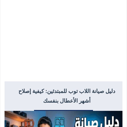
دليل صيانة اللاب توب للمبتدئين: كيفية إصلاح
أشهر الأعطال بنفسك