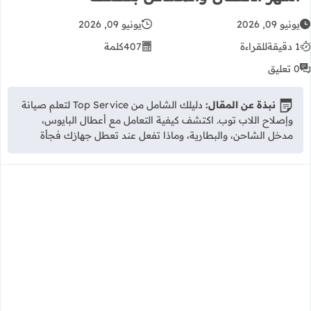
يونيو 09, 2026
يونيو 09, 2026
1 دقيقة
للقراءة
407
كلمة
0 تعليق
نبذة عن المقال:
دليلك الشامل من Top Service لتعلم صيانة
وإصلاح اللاب توب. اكتشف كيفية التعامل مع أعطال البايوس،
مدخل الشاحن، والبطارية، وماذا تفعل عند تعطل جهازك فجأة