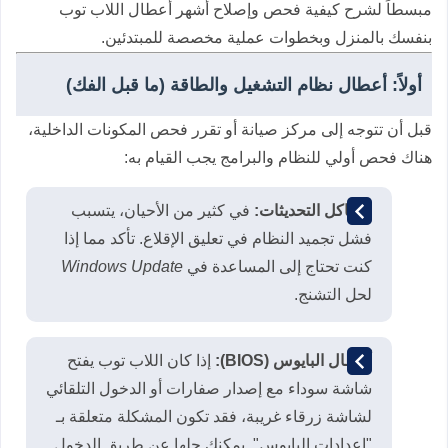
مبسطاً لشرح كيفية فحص وإصلاح أشهر أعطال اللاب توب
بنفسك بالمنزل وبخطوات عملية مخصصة للمبتدئين.
أولاً: أعطال نظام التشغيل والطاقة (ما قبل الفك)
قبل أن تتوجه إلى مركز صيانة أو تقرر فحص المكونات الداخلية،
هناك فحص أولي للنظام والبرامج يجب القيام به:
مشاكل التحديثات:
في كثير من الأحيان، يتسبب
فشل تجميد النظام في تعليق الإقلاع. تأكد مما إذا
كنت تحتاج إلى المساعدة في
Windows Update
لحل التشنج.
أعطال البايوس (BIOS):
إذا كان اللاب توب يفتح
شاشة سوداء مع إصدار صفارات أو الدخول التلقائي
لشاشة زرقاء غريبة، فقد تكون المشكلة متعلقة بـ
"إعدادات البايوس". يمكنك حلها عن طريق الدخول