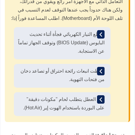
التعامل الذاتي مع الأجهزة أمر رائع ويقوي من قدراتك،
ولكن هناك حدوداً يجب عندها التوقف لعدم التسبب في
تلف اللوحة الأم (Motherboard). اطلب المساعدة فوراً إذا:
انقطع التيار الكهربائي فجأة أثناء تحديث
البايوس (BIOS Update) وتوقف الجهاز تماماً
عن الاستجابة.
لاحظت انبعاث رائحة احتراق أو تصاعد دخان
من فتحات التهوية.
كان العطل يتطلب لحام "مكونات دقيقة"
على البوردة باستخدام الهوت إير (Hot Air).