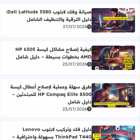
صيانة وفك لابتوب Dell Latitude 5580:
أضف إلى العلامات المرجعية
دليل الترقية والتنظيف الشامل
اقرأ المزيد عن صيانة وفك لابتوب Dell Latitude 5580: دليل الترقية والتنظيف الشامل
27/07/2026
كيفية إصلاح مشاكل كيسة HP 6305
أضف إلى العلامات المرجعية
AMD بخطوات بسيطة – دليل شامل
اقرأ المزيد عن كيفية إصلاح مشاكل كيسة HP 6305 AMD بخطوات بسيطة – دليل شامل
23/07/2026
طرق سهلة وعملية لإصلاح أعطال كيسة
أضف إلى العلامات المرجعية
HP Compaq Elite 8300 للمبتدئين –
اقرأ المزيد عن طرق سهلة وعملية لإصلاح أعطال كيسة HP Compaq Elite 8300 للمبتدئين – دليل شامل
دليل شامل
23/07/2026
دليل فك وتركيب لابتوب Lenovo
أضف إلى العلامات المرجعية
ThinkPad T440 بسهولة واحترافية –