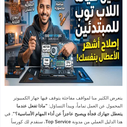
يتعرض الكثير منا لمواقف مفاجئة يتوقف فيها جهاز الكمبيوتر
المحمول عن العمل تماماً، ويبدأ التساؤل:
"ماذا تفعل عندما
يتعطل جهازك فجأة ويصبح عاجزاً عن أداء المهام الأساسية؟"
. في
هذا الدليل العملي من مدونة
Top Service
، سنقدم لك كورساً