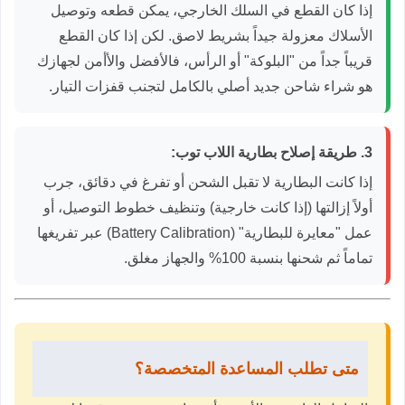
إذا كان القطع في السلك الخارجي، يمكن قطعه وتوصيل
الأسلاك معزولة جيداً بشريط لاصق. لكن إذا كان القطع
قريباً جداً من "البلوكة" أو الرأس، فالأفضل والأأمن لجهازك
هو شراء شاحن جديد أصلي بالكامل لتجنب قفزات التيار.
3. طريقة إصلاح بطارية اللاب توب:
إذا كانت البطارية لا تقبل الشحن أو تفرغ في دقائق، جرب
أولاً إزالتها (إذا كانت خارجية) وتنظيف خطوط التوصيل، أو
عمل "معايرة للبطارية" (Battery Calibration) عبر تفريغها
تماماً ثم شحنها بنسبة 100% والجهاز مغلق.
متى تطلب المساعدة المتخصصة؟