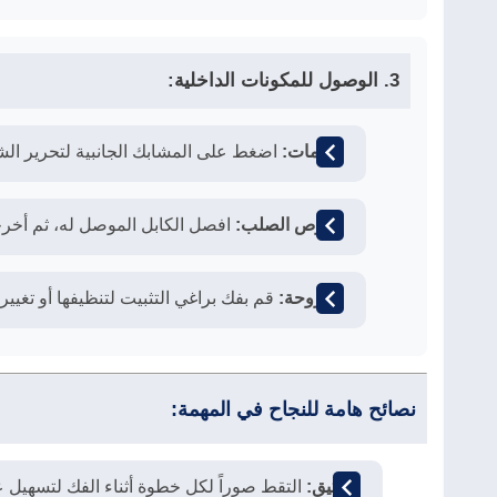
3. الوصول للمكونات الداخلية:
الرامات:
اضغط على المشابك الجانبية لتحرير الش
القرص الصلب:
افصل الكابل الموصل له، ثم أخر
المروحة:
قم بفك براغي التثبيت لتنظيفها أو تغيير 
نصائح هامة للنجاح في المهمة:
التوثيق:
التقط صوراً لكل خطوة أثناء الفك لتسهيل ع