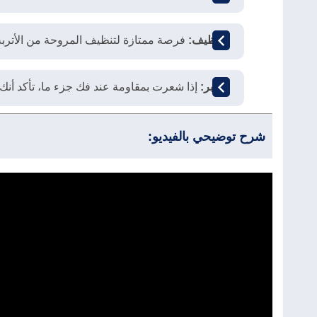
التنظيف:
فرصة ممتازة لتنظيف المروحة من الأتربة ا
الصبر:
إذا شعرت بمقاومة عند فك جزء ما، تأكد أنك ف
شرح توضيحي بالفيديو: