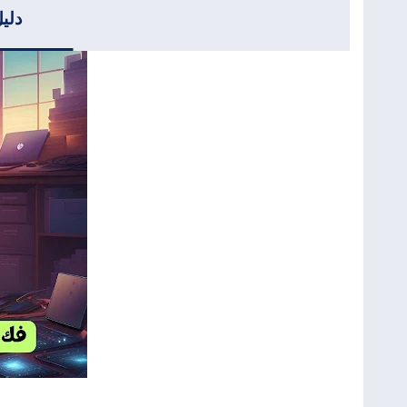
دليل فك