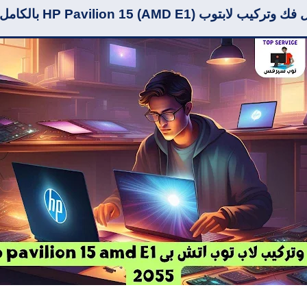
 وتركيب لابتوب HP Pavilion 15 (AMD E1) بالكامل