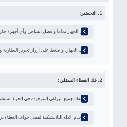
1. التحضير:
أغلق الجهاز تماماً وافصل الشاحن وأي أجهزة خار
اقلب الجهاز، واضغط على أزرار تحرير البطارية وا
2. فك الغطاء السفلي:
قم بفك جميع البراغي الموجودة في الجزء السفلي
استخدم الأداة البلاستيكية لفصل حواف الغطاء بر