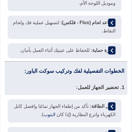
وموديل اللوحة الأم.
مساعد لحام (Flux - فلكس):
لتسهيل عملية فك ولحام
النقاط.
نظارة حماية:
للحفاظ على عينيك أثناء العمل بأمان.
الخطوات التفصيلية لفك وتركيب سوكت الباور:
1. تحضير الجهاز للعمل:
فصل الطاقة:
تأكد من إطفاء الجهاز تمامًا وافصل كابل
الكهرباء وانزع البطارية (إذا كان
لابتوب
).