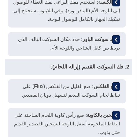
فك الكيسة:
استخدم مفك البراغي لفك الغطاء للوصول
إلى اللوحة الأم (الماذر بورد)، وفي اللابتوب ستحتاج إلى
تفكيك الجهاز بالكامل للوصول للوحة.
تحديد سوكت الباور:
حدد مكان السوكت التالف الذي
يربط بين كابل الشاحن واللوحة الأم.
2. فك السوكت القديم (إزالة اللحام):
وضع الفلكس:
ضع القليل من الفلكس (Flux) على
نقاط لحام السوكت القديم لتسهيل ذوبان القصدير.
التسخين بالكاوية:
ضع رأس كاوية اللحام الساخنة على
النقاط الملحومة أسفل اللوحة لتسخين القصدير القديم
حتى يذوب.