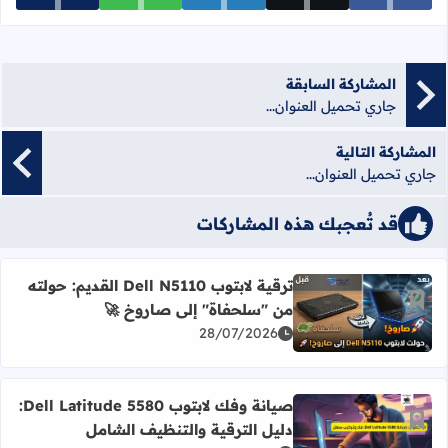
المشاركة السابقة
جاري تحميل العنوان...
المشاركة التالية
جاري تحميل العنوان...
قد تُعجبك هذه المشاركات
ترقية لابتوب Dell N5110 القديم: حولته
أضف إلى العلامات المرجعية
من "سلحفاة" إلى صاروخ 🚀
اقرأ المزيد عن ترقية لابتوب Dell N5110 القديم: حولته من "سلحفاة" إلى صاروخ 🚀
28/07/2026
صيانة وفك لابتوب Dell Latitude 5580:
أضف إلى العلامات المرجعية
دليل الترقية والتنظيف الشامل
اقرأ المزيد عن صيانة وفك لابتوب Dell Latitude 5580: دليل الترقية والتنظيف الشامل