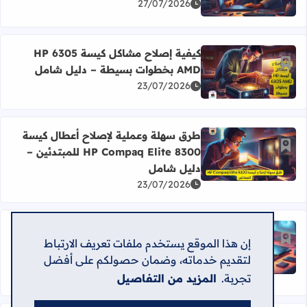
27/07/2026
كيفية إصلاح مشاكل كيسة HP 6305
أضف إلى العلامات المرجعية
AMD بخطوات بسيطة – دليل شامل
اقرأ المزيد عن كيفية إصلاح مشاكل كيسة HP 6305 AMD بخطوات بسيطة – دليل شامل
23/07/2026
طرق سهلة وعملية لإصلاح أعطال كيسة
أضف إلى العلامات المرجعية
HP Compaq Elite 8300 للمبتدئين –
اقرأ المزيد عن طرق سهلة وعملية لإصلاح أعطال كيسة HP Compaq Elite 8300 للمبتدئين – دليل شامل
دليل شامل
23/07/2026
دليل فك وتركيب لابتوب Lenovo
إن هذا الموقع يستخدم ملفات تعريف الارتباط
أضف إلى العلامات المرجعية
ThinkPad T440 بسهولة واحترافية –
اقرأ المزيد عن دليل فك وتركيب لابتوب Lenovo ThinkPad T440 بسهولة واحترافية – خطوات عملية
لتقديم خدماته، وضمان حصولكم على أفضل
خطوات عملية
23/07/2026
تجربة.
المزيد من التفاصيل