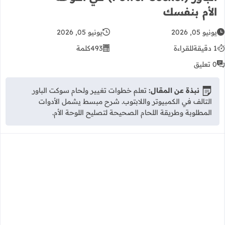
الأم بنفسك
يونيو 05, 2026
يونيو 05, 2026
1 دقيقة
للقراءة
493
كلمة
0 تعليق
نبذة عن المقال:
تعلم خطوات تغيير ولحام سوكت الباور
التالف في الكمبيوتر واللابتوب. شرح مبسط يشمل الأدوات
المطلوبة وطريقة اللحام الصحيحة لتصليح اللوحة الأم.