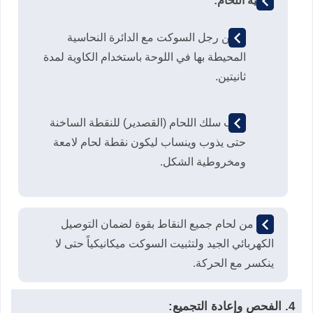
عملية اللحام:
سخّن رجل السوكت مع الدائرة النحاسية
المحيطة بها في اللوحة باستخدام الكاوية لمدة
ثانيتين.
قرّب سلك اللحام (القصدير) للنقطة الساخنة
حتى يذوب وينساب ليكون نقطة لحام لامعة
ومخروطية الشكل.
تأكد من لحام جميع النقاط بقوة لضمان التوصيل
الكهربائي الجيد ولتثبيت السوكت ميكانيكياً حتى لا
ينكسر مع الحركة.
4. الفحص وإعادة التجميع: