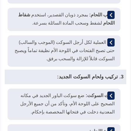
سحب اللحام:
بمجرد ذوبان القصدير، استخدم
شفاط
اللحام
لشفط وسحب المادة السائلة بسرعة.
كرر العملية لكل أرجل السوكت (الموجب والسالب)
حتى تصبح الفتحات في اللوحة الأم نظيفة تماماً ويصبح
السوكت قابلاً للإزالة والسحب برفق.
3. تركيب ولحام السوكت الجديد:
تثبيت السوكت:
ضع سوكت الباور الجديد في مكانه
الصحيح على اللوحة الأم، وتأكد من أن جميع الأرجل
المعدنية دخلت في فتحاتها المخصصة بإحكام.