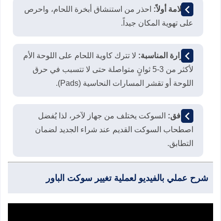
السلامة أولاً:
احذر من استنشاق أبخرة اللحام، واحرص
على تهوية المكان جيداً.
الحرارة المناسبة:
لا تترك كاوية اللحام على اللوحة الأم
لأكثر من 3-5 ثوانٍ متواصلة حتى لا تتسبب في حرق
اللوحة أو تقشر المسارات النحاسية (Pads).
التوافق:
السوكت يختلف من جهاز لآخر، لذا يُفضل
اصطحاب السوكت القديم عند شراء الجديد لضمان
التطابق.
شرح عملي بالفيديو لعملية تغيير سوكت الباور