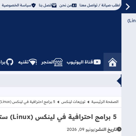
اطلب صيانة / تواصل معنا
من نحن
اتصل بنا
سياسة الخصوصية
5 برامج احترافية في لينكس (Linux)
قناة اليوتيوب
المتجر
تقنيه
برا
الصفحة الرئيسية
توزيعات لينكس
5 برامج احترافية في لينكس (Linux) ستغير طريقة عملك للأبد!
5 برامج احترافية في لينكس (Linux) ستغير طريقة عملك للأبد!
تاريخ النشر:
يونيو 09, 2026