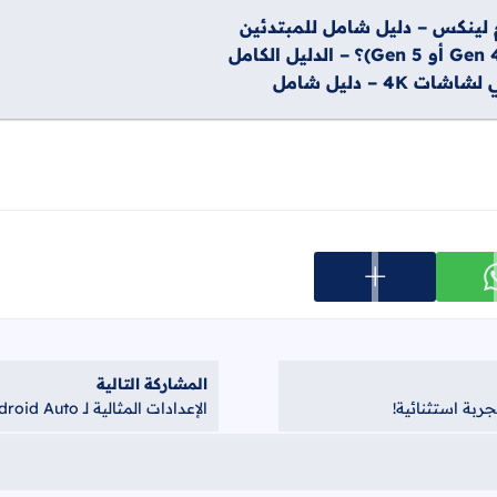
 لينكس – دليل شامل للمبتدئين
عرض المزيد من خيارات المشاركة
ارك على whatsapp
المشاركة التالية
الإعدادات المثالية لـ Android Auto في 2026: قيادة أكثر أماناً وبدون تشتيت