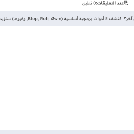
عدد التعليقات:
0 تعليق
 سرعة إنتاجيتك واحترافيتك في النظام.