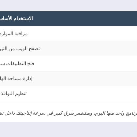
الاستخدام الأسا
مراقبة الموارد
تصفح الويب من التير
فتح التطبيقات سري
إدارة مساحة الها
تنظيم النوافذ
 برنامج واحد منها اليوم، وستشعر بفرق كبير في سرعة إنتاجيتك داخل ن