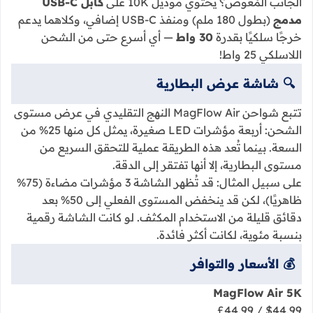
الجانب المُعوض؟ يحتوي موديل 10K على
كابل USB-C
مدمج
(بطول 180 ملم) ومنفذ USB-C إضافي، وكلاهما يدعم
خرجًا سلكيًا بقدرة
30 واط
— أي أسرع حتى من الشحن
اللاسلكي 25 واط!
🔍 شاشة عرض البطارية
تتبع شواحن MagFlow Air النهج التقليدي في عرض مستوى
الشحن: أربعة مؤشرات LED صغيرة، يمثل كل منها 25% من
السعة. بينما تُعد هذه الطريقة عملية للتحقق السريع من
مستوى البطارية، إلا أنها تفتقر إلى الدقة.
على سبيل المثال: قد تُظهر الشاشة 3 مؤشرات مضاءة (75%
ظاهريًا)، لكن قد ينخفض المستوى الفعلي إلى 50% بعد
دقائق قليلة من الاستخدام المكثف. لو كانت الشاشة رقمية
بنسبة مئوية، لكانت أكثر فائدة.
💰 الأسعار والتوافر
MagFlow Air 5K
$44.99 / £44.99