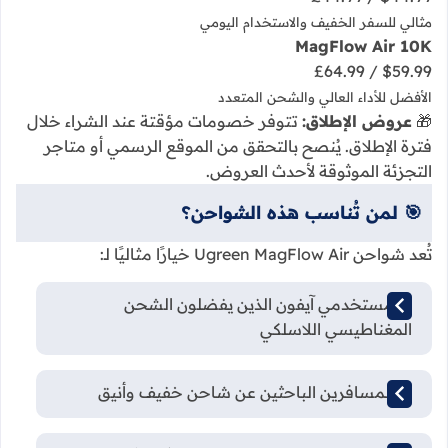
مثالي للسفر الخفيف والاستخدام اليومي
MagFlow Air 10K
$59.99 / £64.99
الأفضل للأداء العالي والشحن المتعدد
🎁
عروض الإطلاق:
تتوفر خصومات مؤقتة عند الشراء خلال
فترة الإطلاق. يُنصح بالتحقق من الموقع الرسمي أو متاجر
التجزئة الموثوقة لأحدث العروض.
🎯 لمن تُناسب هذه الشواحن؟
تُعد شواحن Ugreen MagFlow Air خيارًا مثاليًا لـ:
✅ مستخدمي آيفون الذين يفضلون الشحن
المغناطيسي اللاسلكي
✅ المسافرين الباحثين عن شاحن خفيف وأنيق