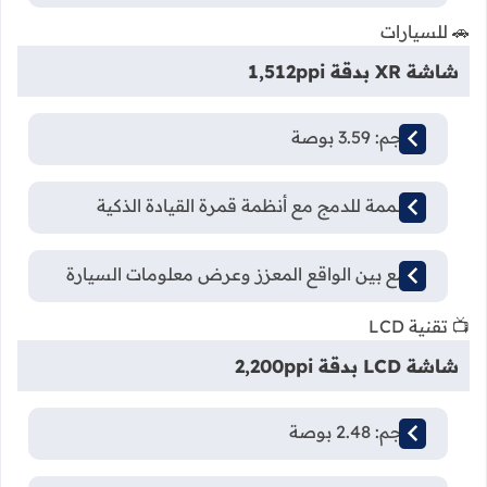
🚗 للسيارات
شاشة XR بدقة 1,512ppi
الحجم: 3.59 بوصة
مصممة للدمج مع أنظمة قمرة القيادة الذكية
تجمع بين الواقع المعزز وعرض معلومات السيارة
📺 تقنية LCD
شاشة LCD بدقة 2,200ppi
الحجم: 2.48 بوصة