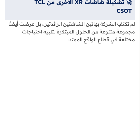
🚀 تشكيلة شاشات XR الأخرى من TCL
CSOT
لم تكتفِ الشركة بهاتين الشاشتين الرائدتين، بل عرضت أيضًا
مجموعة متنوعة من الحلول المبتكرة لتلبية احتياجات
مختلفة في قطاع الواقع الممتد: