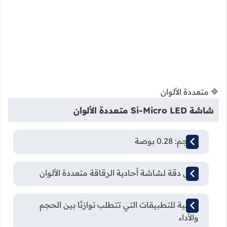
🔷 متعددة الألوان
شاشة Si-Micro LED متعددة الألوان
الحجم: 0.28 بوصة
أعلى دقة لشاشة أحادية الرقاقة متعددة الألوان
مثالية للتطبيقات التي تتطلب توازنًا بين الحجم
والأداء