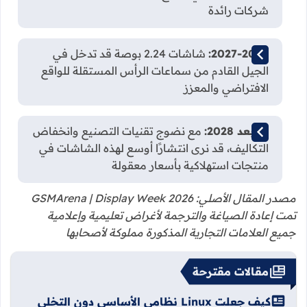
شركات رائدة
2027-2028:
شاشات 2.24 بوصة قد تدخل في
الجيل القادم من سماعات الرأس المستقلة للواقع
الافتراضي والمعزز
ما بعد 2028:
مع نضوج تقنيات التصنيع وانخفاض
التكاليف، قد نرى انتشارًا أوسع لهذه الشاشات في
منتجات استهلاكية بأسعار معقولة
مصدر المقال الأصلي: GSMArena | Display Week 2026
تمت إعادة الصياغة والترجمة لأغراض تعليمية وإعلامية
جميع العلامات التجارية المذكورة مملوكة لأصحابها
مقالات مقترحة
كيف جعلت Linux نظامي الأساسي دون التخلي