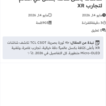
لتجارب XR
مايو 14, 2026
مايو 14, 2026
3 دقيقة
للقراءة
903
كلمة
0 تعليق
نبذة عن المقال:
👓 ثورة بصرية: TCL CSOT تكشف شاشات
XR بأعلى كثافة بكسل عالمياً! دقة خيالية، تجارب غامرة، وتقنية
Micro-OLED متطورة. كل التفاصيل في 2026. 🚀✨