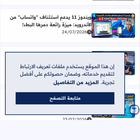
ويندوز 11 يدعم استئناف "واتساب" من
أضف إلى العلامات المرجعية
الأندرويد: ميزة رائعة دمرها البطء!
اقرأ المزيد عن ويندوز 11 يدعم استئناف "واتساب" من الأندرويد: ميزة رائعة دمرها البطء!
24/07/2026
مراجعة احترافية: هاتف Honor 600 –
أضف إلى العلامات المرجعية
هل يستحق الشراء؟ (مواصفات وسعر
إن هذا الموقع يستخدم ملفات تعريف الارتباط
اقرأ المزيد عن مراجعة احترافية: هاتف Honor 600 – هل يستحق الشراء؟ (مواصفات وسعر 2026)
2026)
لتقديم خدماته، وضمان حصولكم على أفضل
23/07/2026
تجربة.
المزيد من التفاصيل
أفضل أدوات المتصفح (Web-Based)
متابعة التصفح
أضف إلى العلامات المرجعية
التي ستغير طريقتك في العمل وتوفر
اقرأ المزيد عن أفضل أدوات المتصفح (Web-Based) التي ستغير طريقتك في العمل وتوفر وقتك – دليل شامل
وقتك – دليل شامل
23/07/2026