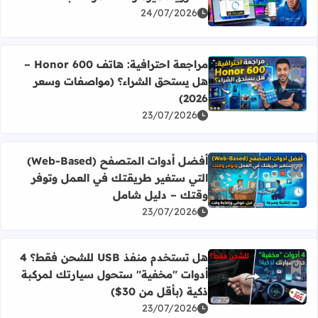
اقرأ المزيد عن ويندوز 11 يدعم استئناف "واتساب" من الأندرويد: ميزة رائعة دمرها البطء!
24/07/2026
مراجعة احترافية: هاتف Honor 600 –
أضف إلى العلامات المرجعية
هل يستحق الشراء؟ (مواصفات وسعر
اقرأ المزيد عن مراجعة احترافية: هاتف Honor 600 – هل يستحق الشراء؟ (مواصفات وسعر 2026)
2026)
23/07/2026
أفضل أدوات المتصفح (Web-Based)
أضف إلى العلامات المرجعية
التي ستغير طريقتك في العمل وتوفر
اقرأ المزيد عن أفضل أدوات المتصفح (Web-Based) التي ستغير طريقتك في العمل وتوفر وقتك – دليل شامل
وقتك – دليل شامل
23/07/2026
هل تستخدم منفذ USB للشحن فقط؟ 4
أضف إلى العلامات المرجعية
أدوات "مخفية" ستحول سيارتك لمركبة
اقرأ المزيد عن هل تستخدم منفذ USB للشحن فقط؟ 4 أدوات "مخفية" ستحول سيارتك لمركبة ذكية (بأقل من 30$)
ذكية (بأقل من 30$)
23/07/2026