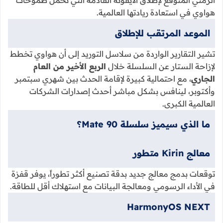
الزمني المتوقع لإطلاق الأيقونة القادمة التي تحمل طموحات
هواوي في استعادة ريادتها العالمية.
الموعد المرتقب للإطلاق
تشير التقارير الواردة من سلاسل التوريد إلى أن هواوي تخطط
لإزاحة الستار عن السلسلة خلال
الربع الأخير من العام
الجاري
، مع احتمالية كبيرة لإقامة الحدث بين شهري سبتمبر
وأكتوبر، لينافس بشكل مباشر أحدث إصدارات الشركات
العالمية الكبرى.
ما الذي سيميز سلسلة Mate 90؟
معالج Kirin متطور
توقعات بدمج معالج جديد بدقة تصنيع أكثر تطوراً، يوفر قفزة
في الأداء الرسومي ومعالجة البيانات مع استهلاك أقل للطاقة.
HarmonyOS NEXT