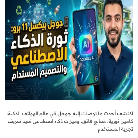
اكتشف أحدث ما توصلت إليه جوجل في عالم الهواتف الذكية:
كاميرا ثورية، معالج فائق، وميزات ذكاء اصطناعي تعيد تعريف
تجربة المستخدم