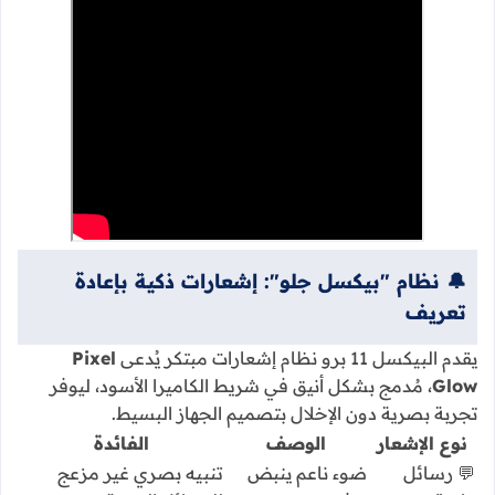
🔔 نظام "بيكسل جلو": إشعارات ذكية بإعادة
تعريف
يقدم البيكسل 11 برو نظام إشعارات مبتكر يُدعى
Pixel
Glow
، مُدمج بشكل أنيق في شريط الكاميرا الأسود، ليوفر
تجربة بصرية دون الإخلال بتصميم الجهاز البسيط.
نوع الإشعار
الوصف
الفائدة
💬 رسائل
ضوء ناعم ينبض
تنبيه بصري غير مزعج