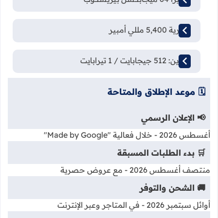
بطارية 5,400 مللي أمبير
تخزين: 512 جيجابايت / 1 تيرابايت
🗓️ موعد الإطلاق والمتاحة
📢 الإعلان الرسمي
أغسطس 2026 - خلال فعالية "Made by Google"
🛒 بدء الطلبات المسبقة
منتصف أغسطس 2026 - مع عروض حصرية
🚚 الشحن والتوفر
أوائل سبتمبر 2026 - في المتاجر وعبر الإنترنت