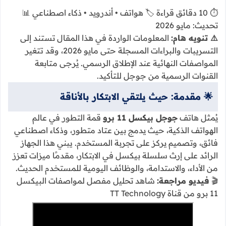
⏱️ 10 دقائق قراءة
🏷️ هواتف • أندرويد • ذكاء اصطناعي
📊
تحديث: مايو 2026
⚠️ تنويه هام:
المعلومات الواردة في هذا المقال تستند إلى
التسريبات والبراءات المسجلة حتى مايو 2026، وقد تتغير
المواصفات النهائية عند الإطلاق الرسمي. يُرجى متابعة
القنوات الرسمية من جوجل للتأكيد.
🌟 مقدمة: حيث يلتقي الابتكار بالأناقة
يُمثل هاتف
جوجل بيكسل 11 برو
قمة التطور في عالم
الهواتف الذكية، حيث يدمج بين عتاد متطور، وذكاء اصطناعي
فائق، وتصميم يركز على تجربة المستخدم. يبني هذا الجهاز
الرائد على إرث سلسلة بيكسل في الابتكار، مقدمًا ميزات تعزز
من الأداء، والاستدامة، والوظائف اليومية للمستخدم الحديث.
🎬
فيديو مراجعة:
شاهد تحليل مفصل لمواصفات البيكسل
11 برو من قناة TT Technology