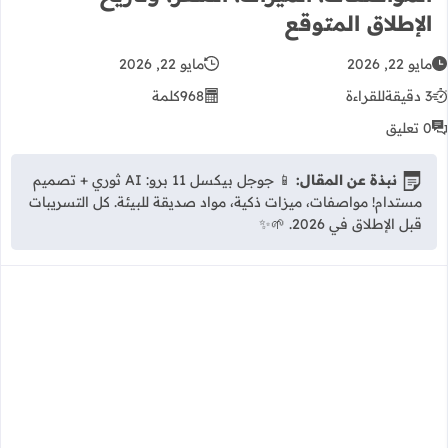
الإطلاق المتوقع
مايو 22, 2026
مايو 22, 2026
3 دقيقة
للقراءة
968
كلمة
0 تعليق
نبذة عن المقال:
📱 جوجل بيكسل 11 برو: AI ثوري + تصميم
مستدام! مواصفات، ميزات ذكية، مواد صديقة للبيئة. كل التسريبات
قبل الإطلاق في 2026. 🌱✨