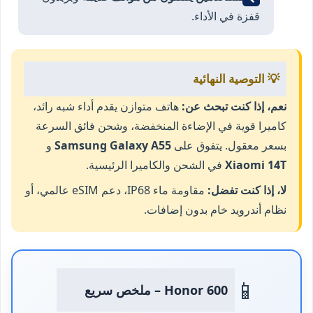
قفزة في الأداء.
💡 التوصية النهائية
نعم، إذا كنت تبحث عن:
هاتف متوازن يقدم أداء شبه رائد،
كاميرا قوية في الإضاءة المنخفضة، وشحن فائق السرعة
بسعر معقول. يتفوق على
Samsung Galaxy A55
و
Xiaomi 14T
في الشحن والكاميرا الرئيسية.
لا، إذا كنت تفضل:
مقاومة ماء IP68، دعم eSIM عالمي، أو
نظام أندرويد خام بدون إضافات.
📱
Honor 600 – ملخص سريع