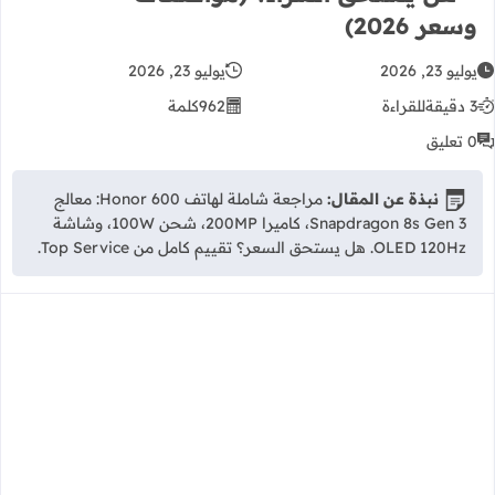
وسعر 2026)
يوليو 23, 2026
يوليو 23, 2026
3 دقيقة
للقراءة
962
كلمة
0 تعليق
نبذة عن المقال:
مراجعة شاملة لهاتف Honor 600: معالج
Snapdragon 8s Gen 3، كاميرا 200MP، شحن 100W، وشاشة
OLED 120Hz. هل يستحق السعر؟ تقييم كامل من Top Service.