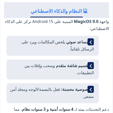
💻 النظام والذكاء الاصطناعي
واجهة
MagicOS 9.0
المبنية على Android 15 تركز على الذكاء
الاصطناعي:
🗣️
مساعد صوتي
يلخص المكالمات ويرد على
الرسائل تلقائياً.
📱
تقسيم شاشة متقدم
وسحب وإفلات بين
التطبيقات.
🔒
خصوصية محسنة:
قفل بالبصمة/الوجه ومجلد آمن
مشفر.
دعم التحديثات يمتد لـ
4 سنوات أمنية و 3 سنوات نظام
، مما