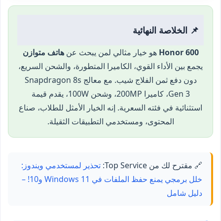
📌 الخلاصة النهائية
Honor 600
هو خيار مثالي لمن يبحث عن
هاتف متوازن
يجمع بين الأداء القوي، الكاميرا المتطورة، والشحن السريع،
دون دفع ثمن الفلاج شيب. مع معالج Snapdragon 8s
Gen 3، كاميرا 200MP، وشحن 100W، يقدم قيمة
استثنائية في فئته السعرية. إنه الخيار الأمثل للطلاب، صناع
المحتوى، ومستخدمي التطبيقات الثقيلة.
🔗 مقترح لك من Top Service:
تحذير لمستخدمي ويندوز:
خلل برمجي يمنع حفظ الملفات في Windows 11 و10! –
دليل شامل