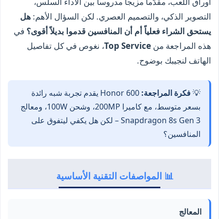
أوراق اللعب، مقدّماً مزيجاً مدروساً بين الأداء السلس،
التصوير الذكي، والتصميم العصري. لكن السؤال الأهم:
هل
يستحق الشراء فعلياً أم أن المنافسين قدموا بديلاً أقوى؟
في
هذه المراجعة من
Top Service
، نغوص في كل تفاصيل
الهاتف لنجيبك بوضوح.
💡
فكرة المراجعة:
Honor 600 يقدم تجربة شبه رائدة
بسعر متوسط، مع كاميرا 200MP، وشحن 100W، ومعالج
Snapdragon 8s Gen 3 – لكن هل يكفي ليتفوق على
المنافسين؟
📊 المواصفات التقنية الأساسية
المعالج