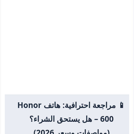
📱 مراجعة احترافية: هاتف Honor
600 – هل يستحق الشراء؟
(مواصفات وسعر 2026)