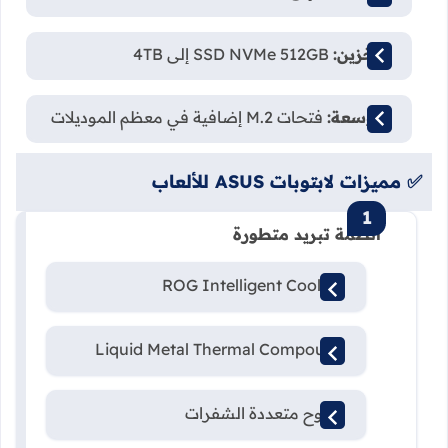
التخزين:
SSD NVMe 512GB إلى 4TB
التوسعة:
فتحات M.2 إضافية في معظم الموديلات
✅ مميزات لابتوبات ASUS للألعاب
️ أنظمة تبريد متطورة
ROG Intelligent Cooling
Liquid Metal Thermal Compound
مراوح متعددة الشفرات