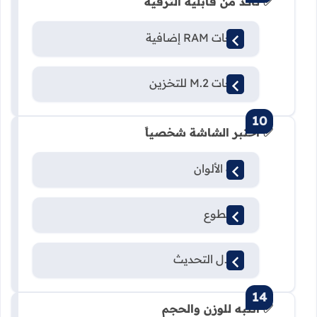
✅ تأكد من قابلية الترقية
فتحات RAM إضافية
فتحات M.2 للتخزين
✅ اختبر الشاشة شخصياً
دقة الألوان
السطوع
معدل التحديث
✅ انتبه للوزن والحجم