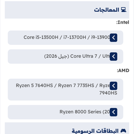
💻 المعالجات
Intel:
Core i5-13500H / i7-13700H / i9-13900HX
Core Ultra 7 / Ultra 9 (جيل 2026)
AMD:
Ryzen 5 7640HS / Ryzen 7 7735HS / Ryzen 9
7940HS
Ryzen 8000 Series (2026)
🎮 البطاقات الرسومية