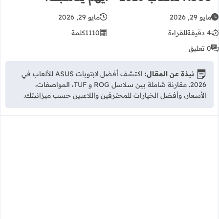
مايو 29, 2026
مايو 29, 2026
4 دقيقة
للقراءة
1110
كلمة
0 تعليق
نبذة عن المقال:
اكتشف أفضل لابتوبات ASUS للألعاب في
2026. مقارنة شاملة بين سلاسل ROG و TUF، المواصفات،
الأسعار، وأفضل الخيارات للمحترفين واللاعبين حسب ميزانيتك.