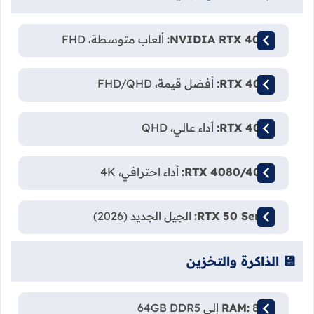
NVIDIA RTX 4050:
ألعاب متوسطة، FHD
RTX 4060:
أفضل قيمة، FHD/QHD
RTX 4070:
أداء عالي، QHD
RTX 4080/4090:
أداء احترافي، 4K
RTX 50 Series:
الجيل الجديد (2026)
💾 الذاكرة والتخزين
8GB إلى 64GB DDR5
RAM: