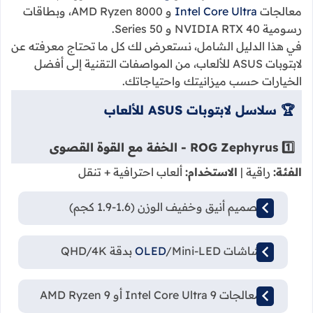
معالجات
Intel Core Ultra
و AMD Ryzen 8000، وبطاقات
رسومية NVIDIA RTX 40 و 50 Series.
في هذا الدليل الشامل، نستعرض لك كل ما تحتاج معرفته عن
لابتوبات ASUS للألعاب، من المواصفات التقنية إلى أفضل
الخيارات حسب ميزانيتك واحتياجاتك.
🏆 سلاسل لابتوبات ASUS للألعاب
1️⃣ ROG Zephyrus - الخفة مع القوة القصوى
الفئة:
راقية |
الاستخدام:
ألعاب احترافية + تنقل
✅ تصميم أنيق وخفيف الوزن (1.6-1.9 كجم)
✅ شاشات
/Mini-LED بدقة QHD/4K
OLED
✅ معالجات Intel Core Ultra 9 أو AMD Ryzen 9