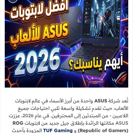
تُعد شركة
ASUS
واحدة من أبرز الأسماء في عالم لابتوبات
الألعاب، حيث تقدم تشكيلة واسعة تلبي احتياجات جميع
اللاعبين - من المبتدئين إلى المحترفين. في عام 2026، عززت
ASUS مكانتها الرائدة بإطلاق جيل جديد من لابتوبات
ROG
(Republic of Gamers)
و
TUF Gaming
المزودة بأحدث