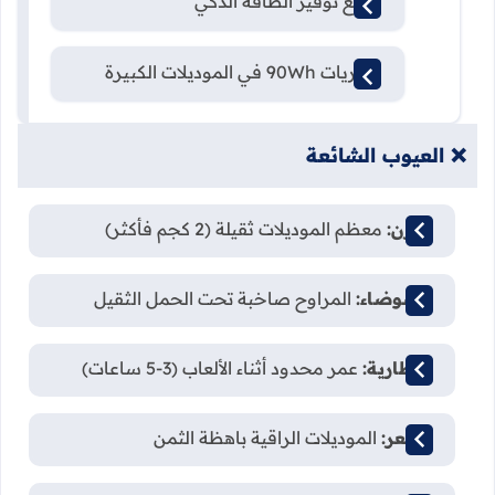
وضع توفير الطاقة الذكي
بطاريات 90Wh في الموديلات الكبيرة
❌ العيوب الشائعة
الوزن:
معظم الموديلات ثقيلة (2 كجم فأكثر)
الضوضاء:
المراوح صاخبة تحت الحمل الثقيل
البطارية:
عمر محدود أثناء الألعاب (3-5 ساعات)
السعر:
الموديلات الراقية باهظة الثمن