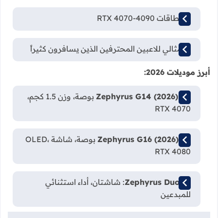
✅ بطاقات RTX 4070-4090
✅ مثالي للاعبين المحترفين الذين يسافرون كثيراً
أبرز موديلات 2026:
Zephyrus G14 (2026)
: 14 بوصة، وزن 1.5 كجم،
RTX 4070
Zephyrus G16 (2026)
: 16 بوصة، شاشة OLED،
RTX 4080
Zephyrus Duo 16
: شاشتان، أداء استثنائي
للمبدعين