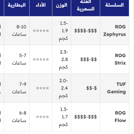
الفئة
السلسلة
الوزن
الأداء
البطارية
السعرية
1.5-
ROG
8-10
ا
⭐⭐⭐⭐⭐
1.9
$$$-$$$$
Zephyrus
ساعات
ا
كجم
2.3-
ROG
5-7
ا
⭐⭐⭐⭐⭐
2.8
$$-$$$
Strix
ساعات
ا
كجم
2.0-
TUF
7-9
ا
⭐⭐⭐⭐
2.4
$-$$
Gaming
ساعات
و
كجم
1.3-
ROG
6-8
ا
⭐⭐⭐⭐
1.7
$$$-$$$$
Flow
ساعات
ا
كجم