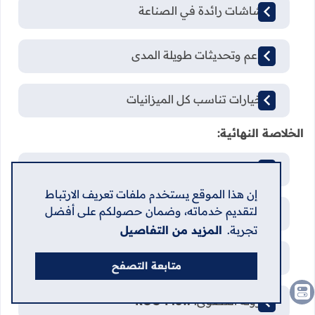
✅ شاشات رائدة في الصناعة
✅ دعم وتحديثات طويلة المدى
✅ خيارات تناسب كل الميزانيات
الخلاصة النهائية:
للميزانيات المحدودة:
TUF Gaming
إن هذا الموقع يستخدم ملفات تعريف الارتباط
لتقديم خدماته، وضمان حصولكم على أفضل
للأداء المتوازن:
ROG Strix
تجربة.
المزيد من التفاصيل
للتنقل والأناقة:
ROG Zephyrus
متابعة التصفح
للمرونة القصوى:
ROG Flow