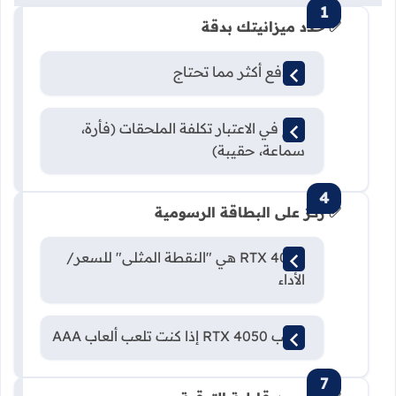
✅ حدد ميزانيتك بدقة
لا تدفع أكثر مما تحتاج
ضع في الاعتبار تكلفة الملحقات (فأرة،
سماعة، حقيبة)
✅ ركز على البطاقة الرسومية
RTX 4060 هي "النقطة المثلى" للسعر/
الأداء
تجنب RTX 4050 إذا كنت تلعب ألعاب AAA