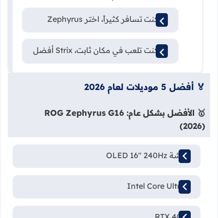
إذا كنت تسافر كثيراً، اختر Zephyrus
إذا كنت تلعب في مكان ثابت، Strix أفضل
🏅 أفضل 5 موديلات لعام 2026
🥇 الأفضل بشكل عام: ROG Zephyrus G16
(2026)
شاشة OLED 16" 240Hz
Intel Core Ultra 9
RTX 4080