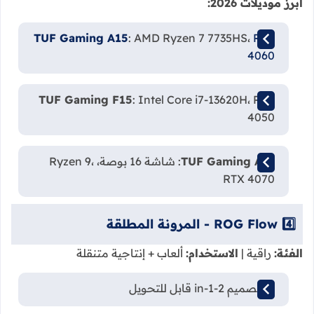
أبرز موديلات 2026:
TUF Gaming A15
: AMD Ryzen 7 7735HS،
RTX
4060
TUF Gaming F15
: Intel Core i7-13620H، RTX
4050
TUF Gaming A16
: شاشة 16 بوصة، Ryzen 9،
RTX 4070
4️⃣ ROG Flow - المرونة المطلقة
الفئة:
راقية |
الاستخدام:
ألعاب + إنتاجية متنقلة
🔄 تصميم 2-in-1 قابل للتحويل