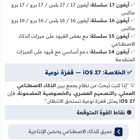
✅
آيفون 17 سلسلة:
آيفون 17 / 17 بلس / 17 برو / 17 برو
ماكس
✅
آيفون 16 سلسلة:
آيفون 16 / 16 بلس / 16 برو / 16 برو
ماكس
✅
آيفون 15 سلسلة:
مع بعض القيود على ميزات الذكاء
الاصطناعي
✅
آيفون 14 سلسلة:
دعم أساسي مع قيود على الميزات
المتقدمة
✅ الخلاصة: iOS 27 — قفزة نوعية
💡 "إذا كنت تبحث عن نظام يجمع بين
الذكاء الاصطناعي
العملي
، و
التصميم العصري
، و
الخصوصية المضمونة
، فإن
iOS 27
يمثل قفزة نوعية تستحق الانتظار."
🟢 نقاط القوة المتوقعة
دمج عميق للذكاء الاصطناعي يحسّن الإنتاجية