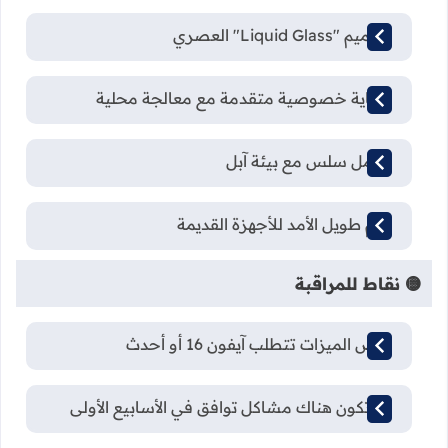
تصميم "Liquid Glass" العصري
حماية خصوصية متقدمة مع معالجة محلية
تكامل سلس مع بيئة آبل
دعم طويل الأمد للأجهزة القديمة
🟡 نقاط للمراقبة
بعض الميزات تتطلب آيفون 16 أو أحدث
قد تكون هناك مشاكل توافق في الأسابيع الأولى