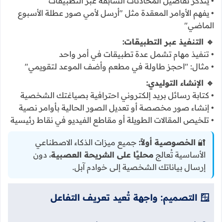
• يتذكر تفاصيل المحادثات السابقة عبر التطبيقات
• يفهم الأوامر المعقدة مثل "أرسل لأمي صور عطلة الأسبوع
الماضي"
🔹 التنفيذ عبر التطبيقات:
• تنفيذ مهام تشمل عدة تطبيقات في أمر واحد
• مثال: "احجز طاولة في مطعم وأضف الموعد لتقويمي"
🔹 الإنشاء التوليدي:
• كتابة رسائل بريد إلكتروني احترافية بصياغتك الشخصية
• إنشاء صور مخصصة أو تعديل الصور الحالية بأوامر نصية
• تلخيص المقالات الطويلة أو مقاطع الفيديو في نقاط رئيسية
🔐
الخصوصية أولاً:
جميع ميزات الذكاء الاصطناعي
الأساسية تُعالج
محليًا على الشريحة العصبية
، دون
إرسال بياناتك الشخصية إلى خوادم آبل.
🪟 التصميم: واجهة تُعيد تعريف التفاعل