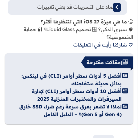
الاعتماد على التسريبات قد يعني تغييرات
🤔
ما هي ميزة iOS 27 التي تنتظرها أكثر؟
🧠 سيري الذكي؟ 🪟 تصميم Liquid Glass؟ 🔐 حماية
الخصوصية؟
💬 شاركنا رأيك في التعليقات
مقالات مقترحة
أفضل 5 أدوات سطر أوامر (CLI) في لينكس:
بدائل حديثة ستفاجئك
أفضل 10 أدوات سطر أوامر (CLI) لإدارة
السيرفرات والمختبرات المنزلية 2025
لماذا لا تشعر بفرق سرعة رغم شراء SSD خارق
(Gen 4 أو Gen 5)؟ – الدليل الكامل