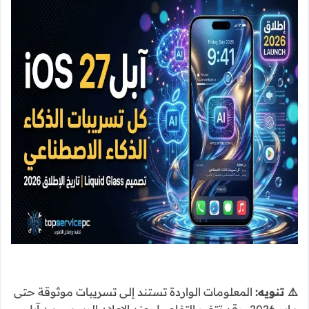
⚠️ تنويه:
المعلومات الواردة تستند إلى تسريبات موثوقة حتى