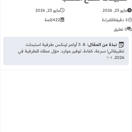
مايو 23, 2026
مايو 23, 2026
1 دقيقة
للقراءة
422
كلمة
0 تعليق
نبذة عن المقال:
🐧 5 أوامر لينكس طرفية استبدلت
تطبيقاتي! سرعة، كفاءة، توفير موارد. حوّل عملك للطرفية في
2026. ⚡✨