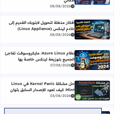
الأغاني
08/08/2026
أفكار مذهلة لتحويل لابتوبك القديم إلى
أضف إلى العلامات المرجعية
خادم لينكس (Linux Appliance)
اقرأ المزيد عن أفكار مذهلة لتحويل لابتوبك القديم إلى خادم لينكس (ppliance
08/08/2026
نظام Azure Linux: مايكروسوفت تفاجئ
أضف إلى العلامات المرجعية
الجميع بتوزيعة لينكس خاصة بها
اقرأ المزيد عن نظام Azure Linux: مايكروسوفت تفاجئ الجميع بتوزيعة لينكس خاصة بها
07/08/2026
حل مشكلة Kernel Panic في Linux
أضف إلى العلامات المرجعية
Mint: كيف تعود للإصدار السابق بثوانٍ
اقرأ المزيد عن حل مشكلة Kernel Panic في Linux Mint: كيف تعود للإصدار السابق بثوانٍ
03/08/2026