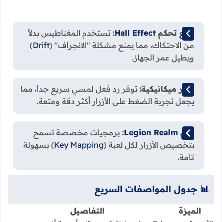
أذرع تحكم
Hall Effect
:
تستخدم المغناطيس بدلاً
من الاحتكاك، مما يمنع مشكلة "الانجراف" (
Drift
)
ويطيل عمر الجهاز.
أزرار ميكانيكية:
توفر رد فعل لمسي سريع جداً، مما
يجعل تجربة الضغط على الأزرار أكثر دقة ومتعة.
دعم
Legion Realm
:
برمجيات مخصصة تسمح
بتخصيص الأزرار لكل لعبة (
Key Mapping
) بسهولة
تامة.
📊 جدول المواصفات السريع
الميزة
التفاصيل