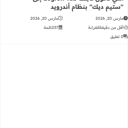
"ستيم ديك" بنظام أندرويد
مارس 20, 2026
مارس 20, 2026
أقل من دقيقة
للقراءة
237
كلمة
0 تعليق