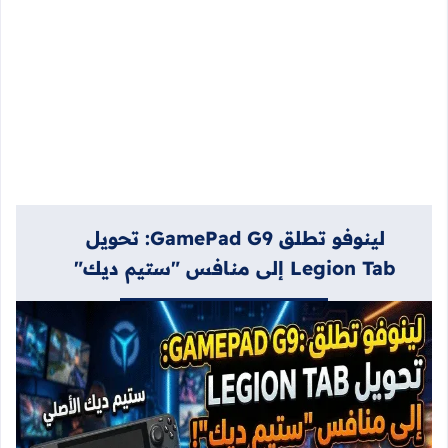
لينوفو تطلق GamePad G9: تحويل
Legion Tab إلى منافس "ستيم ديك"