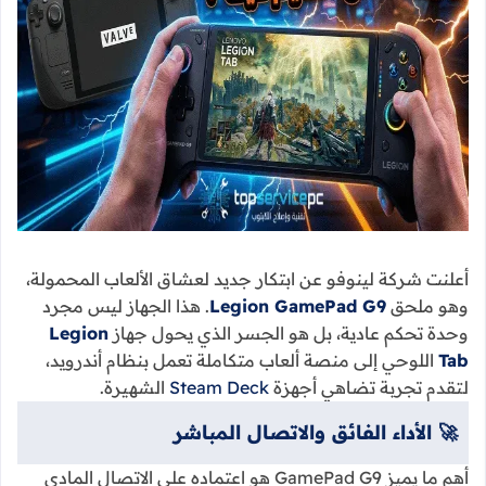
أعلنت شركة لينوفو عن ابتكار جديد لعشاق الألعاب المحمولة،
وهو ملحق
Legion GamePad G9
. هذا الجهاز ليس مجرد
وحدة تحكم عادية، بل هو الجسر الذي يحول جهاز
Legion
Tab
اللوحي إلى منصة ألعاب متكاملة تعمل بنظام أندرويد،
لتقدم تجربة تضاهي أجهزة
Steam Deck
الشهيرة.
🚀 الأداء الفائق والاتصال المباشر
أهم ما يميز GamePad G9 هو اعتماده على الاتصال المادي