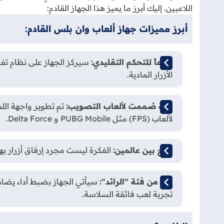
اللاعبين. إليك أبرز ما يميز هذا الجهاز القادم:
أبرز مميزات جهاز ألعاب وان بلس القادم:
وداعاً للتحكم التقليدي:
الأزرار المادية.
دقة صُممت لألعاب التصويب:
لألعاب (FPS) مثل PUBG Mobile و Delta Force.
دمج بين عالمين:
الفكرة ليست مجرد إرفاق أزرار به
أداء من فئة "الرائد":
تجربة لعب فائقة السلاسة.