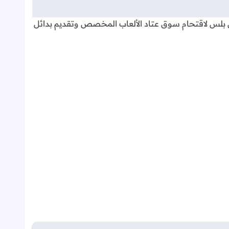
ان بلس لاقتحام سوق عتاد الألعاب المخصص وتقديم بدائل