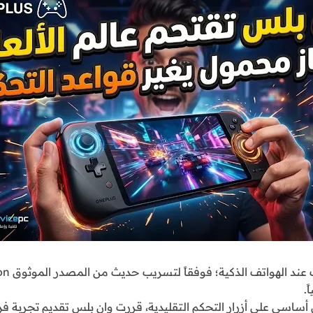
.
كل أساسي على أزرار التحكم التقليدية، قررت وان بلس تقديم تجرب