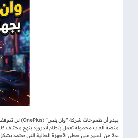
منصة ألعاب محمولة تعمل بنظام أندرويد بنهج مختلف كلياً
بدلاً من السير على خطى الأجهزة الحالية التي تعتمد بش