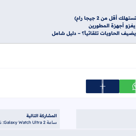
عرض المزيد من خيارات المشاركة
ارك على whatsapp
المشاركة التالية
ساعة Galaxy Watch Ultra 2: نقلة نوعية ونهاية حقبة "إكزينوس"