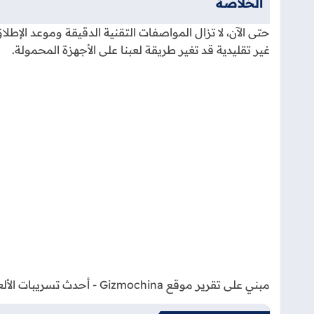
الخلاصة
حتى الآن، لا تزال المواصفات التقنية الدقيقة وموعد ال
غير تقليدية قد تغير طريقة لعبنا على الأجهزة المحمولة.
مبني على تقرير موقع Gizmochina - أحدث تسريبات الألعاب لعام 2026