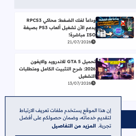
وداعاً لفك الضغط: محاكي RPCS3
أضف إلى العلامات المرجعية
يدعم الآن تشغيل ألعاب PS3 بصيغة
اقرأ المزيد عن وداعاً لفك الضغط: محاكي RPCS3 يدعم الآن تشغيل ألعاب PS3 بصيغة ISO مباشرة!
ISO مباشرة!
21/07/2026
تحميل GTA 5 للاندرويد والايفون
أضف إلى العلامات المرجعية
2026: شرح التثبيت الكامل ومتطلبات
اقرأ المزيد عن تحميل GTA 5 للاندرويد والايفون 2026: شرح التثبيت الكامل ومتطلبات التشغيل
التشغيل
ية، حزم مميزة، وتخفيضات كبرى
13/07/2026
إن هذا الموقع يستخدم ملفات تعريف الارتباط
لتقديم خدماته، وضمان حصولكم على أفضل
تجربة.
المزيد من التفاصيل