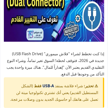
إذا كنت تخطط لشراء "فلاش ميموري" (USB Flash Drive)
جديدة في 2026، فتوقف لحظة! السوق تغير تماماً، وشراء النوع
التقليدي القديم يعتبر الآن "إهداراً للمال". هناك ميزة واحدة يجب
التأكد من وجودها قبل الدفع.
⚠️ تحذير:
شراء فلاشة بمنفذ
USB-A
فقط
(الشكل
المستطيل القديم) يعني أنك تشتري تكنولوجيا ميتة لن
تعمل على هاتفك أو حاسوبك الجديد بدون وصلات مزعجة.