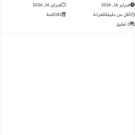
فبراير 16, 2026
فبراير 16, 2026
أقل من دقيقة
للقراءة
181
كلمة
0 تعليق