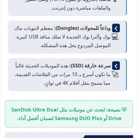
والملفات مباشرة دون إنترنت.
وداعاً للمحولات (Dongles):
معظم لابتوبات ماك
💻
بوك وألترا بوك الجديدة لا تملك منافذ USB كبيرة.
الموصل المزدوج يحل هذه المشكلة.
سرعة خارقة (SSD):
هذه الموديلات الحديثة غالباً
🚀
ما تكون أسرع بـ 10 مرات من الفلاشات القديمة،
مما يسمح بنقل أفلام 4K في ثوانٍ.
💡 نصيحة: ابحث عن موديلات مثل
SanDisk Ultra Dual
Drive
أو
Samsung DUO Plus
لضمان أفضل أداء.