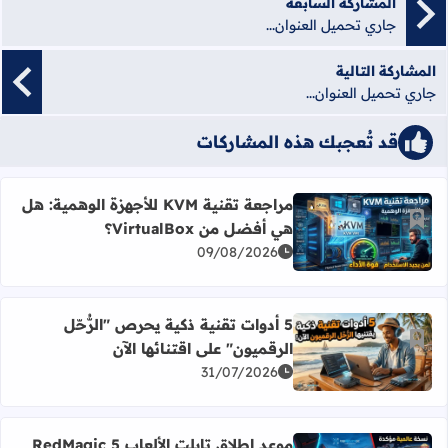
المشاركة السابقة
جاري تحميل العنوان...
المشاركة التالية
جاري تحميل العنوان...
قد تُعجبك هذه المشاركات
مراجعة تقنية KVM للأجهزة الوهمية: هل
أضف إلى العلامات المرجعية
هي أفضل من VirtualBox؟
اقرأ المزيد عن مراجعة تقنية KVM للأجهزة الوهمية: هل هي أفضل من VirtualBox؟
09/08/2026
5 أدوات تقنية ذكية يحرص "الرُّحّل
أضف إلى العلامات المرجعية
الرقميون" على اقتنائها الآن
اقرأ المزيد عن 5 أدوات تقنية ذكية يحرص "الرُّحّل الرقميون" على اقتنائها الآن
31/07/2026
موعد إطلاق تابلت الألعاب RedMagic 5