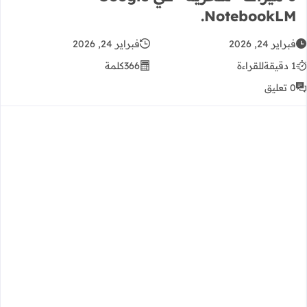
NotebookLM.
فبراير 24, 2026
فبراير 24, 2026
1 دقيقة
للقراءة
366
كلمة
0 تعليق