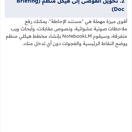
2. تحويل الفوضى إلى هيكل منظم (Briefing
Doc)
أقوى ميزة مهملة هي "مستند الإحاطة". يمكنك رفع
ملاحظات صوتية عشوائية، ونصوص مقابلات، وأبحاث ويب
متفرقة، وسيقوم NotebookLM بإنشاء مخطط هيكلي منظم
يوضح النقاط الرئيسية والفجوات دون أي تدخل منك.