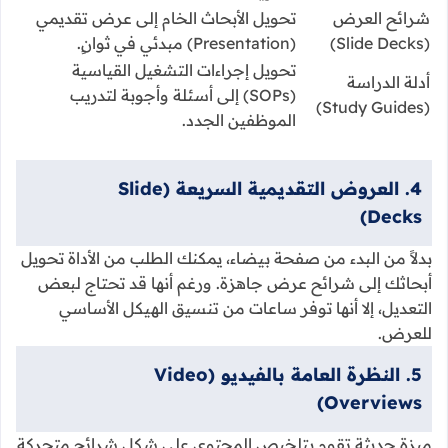
شرائح العرض
تحويل الأبحاث الخام إلى عرض تقديمي
(Slide Decks)
(Presentation) مبدئي في ثوانٍ.
تحويل إجراءات التشغيل القياسية
أدلة الدراسة
(SOPs) إلى أسئلة وأجوبة لتدريب
(Study Guides)
الموظفين الجدد.
4. العروض التقديمية السريعة (Slide
Decks)
بدلاً من البدء من صفحة بيضاء، يمكنك الطلب من الأداة تحويل
أبحاثك إلى شرائح عرض جاهزة. ورغم أنها قد تحتاج لبعض
التعديل، إلا أنها توفر ساعات من تنسيق الهيكل الأساسي
للعرض.
5. النظرة العامة بالفيديو (Video
Overviews)
ميزة حديثة تقوم بتلخيص المحتوى على شكل شرائح متحركة