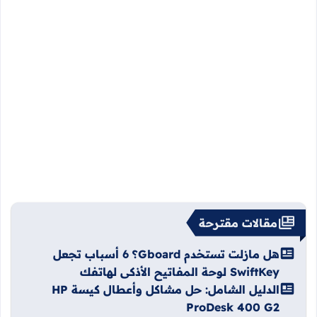
مقالات مقترحة
هل مازلت تستخدم Gboard؟ 6 أسباب تجعل
SwiftKey لوحة المفاتيح الأذكى لهاتفك
الدليل الشامل: حل مشاكل وأعطال كيسة HP
ProDesk 400 G2