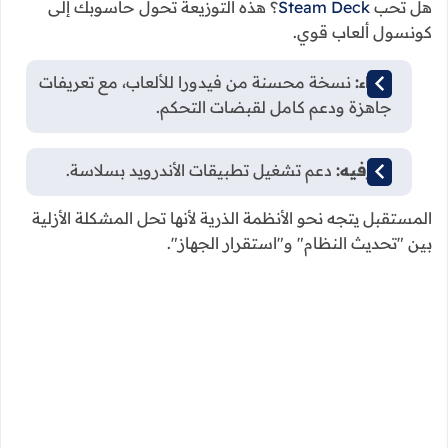
هل تحب
Steam Deck
؟ هذه التوزيعة تحول حاسوبك إلى
كونسول ألعاب قوي.
الأداء:
نسخة محسنة من فيدورا للألعاب، مع تعريفات
جاهزة ودعم كامل لقبضات التحكم.
الترفيه:
دعم تشغيل تطبيقات الأندرويد بسلاسة.
المستقبل يتجه نحو الأنظمة الذرية لأنها تحل المشكلة الأزلية
بين "تحديث النظام" و"استقرار الجهاز".