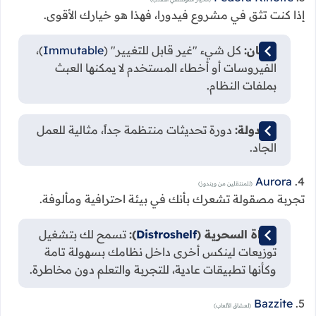
إذا كنت تثق في مشروع فيدورا، فهذا هو خيارك الأقوى.
الأمان:
كل شيء "غير قابل للتغيير" (
Immutable
)،
الفيروسات أو أخطاء المستخدم لا يمكنها العبث
بملفات النظام.
الجدولة:
دورة تحديثات منتظمة جداً، مثالية للعمل
الجاد.
Aurora
4.
(للمنتقلين من ويندوز)
تجربة مصقولة تشعرك بأنك في بيئة احترافية ومألوفة.
الأداة السحرية (
Distroshelf
):
تسمح لك بتشغيل
توزيعات لينكس أخرى داخل نظامك بسهولة تامة
وكأنها تطبيقات عادية، للتجربة والتعلم دون مخاطرة.
Bazzite
5.
(لعشاق الألعاب)