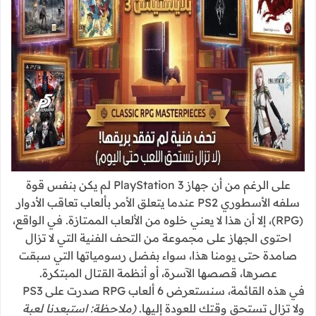
على الرغم من أن جهاز PlayStation 3 لم يكن بنفس قوة
سلفه الأسطوري PS2 عندما يتعلق الأمر بألعاب تعاقب الأدوار
(RPG)، إلا أن هذا لا يعني خلوه من الألعاب الممتازة. في الواقع،
احتوى الجهاز على مجموعة من التحف الفنية التي لا تزال
صامدة حتى يومنا هذا، سواء بفضل رسومياتها التي سبقت
عصرها، قصصها الآسرة، أو أنظمة القتال المبتكرة.
في هذه القائمة، سنستعرض 6 ألعاب RPG صدرت على PS3
ولا تزال تستحق وقتك للعودة إليها.
(ملاحظة: استبعدنا لعبة