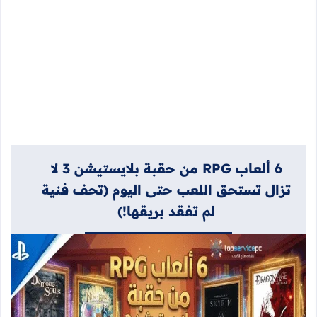
6 ألعاب RPG من حقبة بلايستيشن 3 لا
تزال تستحق اللعب حتى اليوم (تحف فنية
لم تفقد بريقها!)