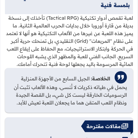
بلمسة فنية
لعبة تقمص أدوار تكتيكية (Tactical RPG) تأخذك إلى نسخة
بديلة من قارة أوروبا خلال بدايات الحرب العالمية الثانية. ما
يميز هذه اللعبة عن غيرها من الألعاب التكتيكية هو أنها لا تعتمد
على نظام "المربعات" (Grid) التقليدي، بل تمنحك حرية أكبر
في الحركة وابتكار الاستراتيجيات، مع الحفاظ على إيقاع اللعب
السريع. الجانب الفني للعبة والمظهر الذي يشبه اللوحات
المائية المرسومة باليد يجعلها لوحة فنية تتحرك أمامك.
الخلاصة:
الجيل السابع من الأجهزة المنزلية
يحمل في طياته ذكريات لا تُنسى، وهذه الألعاب تثبت أن
الرسوميات الخارقة ليست كل شيء، بل القصة الجيدة
ونظام اللعب المتقن هما ما يجعلان اللعبة تعيش للأبد.
مقالات مقترحة