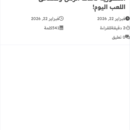
اللعب اليوم!
فبراير 22, 2026
فبراير 22, 2026
2 دقيقة
للقراءة
541
كلمة
0 تعليق