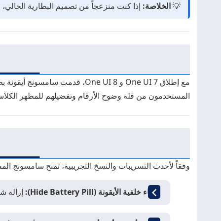
💡
الخلاصة:
إذا كنت منزعجاً من تصميم البطارية الحالي،
المستخدمون من قلة وضوح الأرقام وتفضيلهم للمظهر الكلاس
وفقاً لأحدث التسريبات والنسخ التجريبية، تمنح سامسونج ا
إخفاء خلفية الأيقونة (Hide Battery Pill):
إزالة شكل