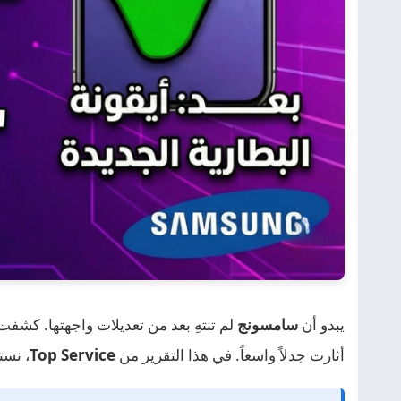
يبدو أن
سامسونج
لم تنتهِ بعد من تعديلات واجهتها. كشف
أثارت جدلاً واسعاً. في هذا التقرير من
Top Service
، نست