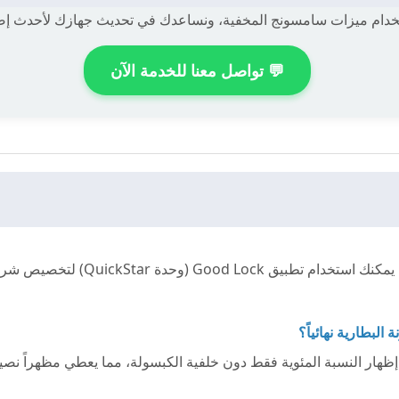
دام ميزات سامسونج المخفية، ونساعدك في تحديث جهازك لأحدث إصدا
💬 تواصل معنا للخدمة الآن
لبطارية نهائياً؟