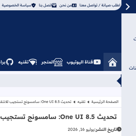
اطلب صيانة / تواصل معنا
من نحن
اتصل بنا
سياسة الخصوصية
ارات
قناة اليوتيوب
المتجر
تقنيه
برا
ات
الصفحة الرئيسية
تقنيه
تحديث One UI 8.5: سامسونج تستجيب للانتقادات وتواصل تحسين "أيقونة البطارية"
تحديث One UI 8.5: سامسونج تستجيب للانتقادات وتواصل تحسين "أيقونة البطارية"
تاريخ النشر:
يوليو 16, 2026