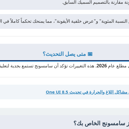
نة مقارنة بالتصميم السميك السابق.
بة المئوية" و"عرض خلفية الأيقونة"، مما يمنحك تحكماً كاملاً في ال
📅 متى يصل التحديث؟
مطلع عام
2026
. هذه التغييرات تؤكد أن سامسونج تستمع بجدية لتعل
 اللاغ والحرارة في تحديث One UI 8.5
ز سامسونج الخاص بك؟