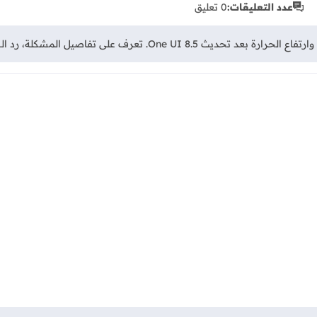
عدد التعليقات:
0 تعليق
تفاصيل المشكلة، رد الشركة، ونصائح للمستخدمين المتضررين.