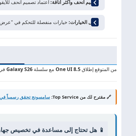
تصميم أنحف وأكثر أناقة:
اعتماد تصميم أنحف للأيقو
فصل الخيارات:
خيارات منفصلة للتحكم في "عرض النس
من المتوقع إطلاق
One UI 8.5
مع سلسلة
Galaxy S26
في 
🔗 مقترح لك من Top Service:
سامسونج تحقق رسمياً في مشاكل
📱 هل تحتاج إلى مساعدة في تخصيص جها