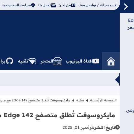
اطلب صيانة / تواصل معنا
من نحن
اتصل بنا
سياسة الخصوصية
طلق متصفح Edge
شعر
قناة اليوتيوب
المتجر
تقنيه
برا
الصفحة الرئيسية
تقنيه
مايكروسوفت تُطلق متصفح Edge 142 مع ملء تلقائي مُحسّن ومستشعر جديد لبرامج التخويف
صوص
مايكروسوفت تُطلق متصفح Edge 142 مع ملء تلقائي مُحسّن ومستشعر جديد لبرامج التخويف
تاريخ النشر:
نوفمبر 01, 2025