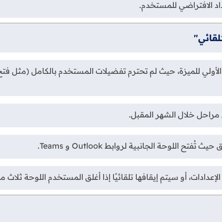
عداد الافتراضي للمستخدم.
لقائي"
ولي للميزة، حيث لم تحترم تفضيلات المستخدم بالكامل (مثل فتح ا
مراحل خلال الشهر المقبل.
للوحة الجانبية لروابط Outlook و Teams.
عدادات، أو سيتم إيقافها تلقائيًا إذا أغلق المستخدم اللوحة ثلاث م