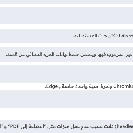
 غير المرغوب فيها ويضمن حفظ بيانات الملء التلقائي عن قصد.