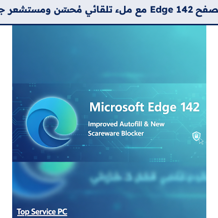
يد لبرامج التخويف