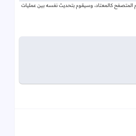
ام المتصفح كالمعتاد، وسيقوم بتحديث نفسه بين عمليات