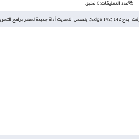
عدد التعليقات:
0 تعليق
ت على الملء التلقائي، وإصلاح