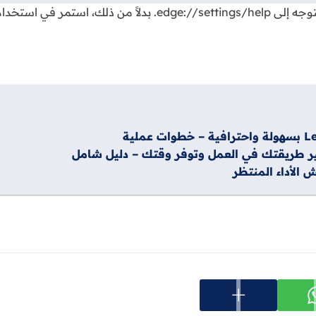
edge://settings/help
. بدلاً من ذلك، استمر في استخد
عرض المزيد من خيارات المشاركة
ارك على whatsapp