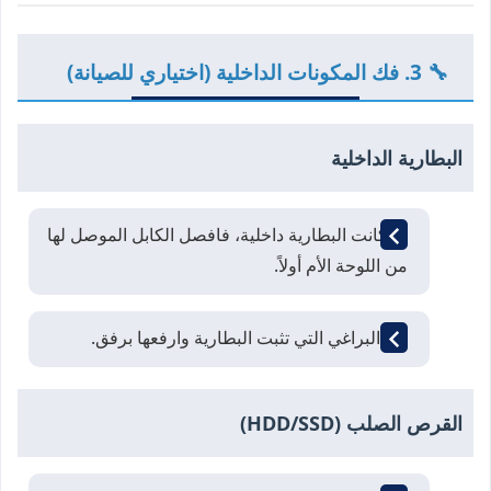
🔧 3. فك المكونات الداخلية (اختياري للصيانة)
البطارية الداخلية
إذا كانت البطارية داخلية، فافصل الكابل الموصل لها
من اللوحة الأم أولاً.
فك البراغي التي تثبت البطارية وارفعها برفق.
القرص الصلب (HDD/SSD)