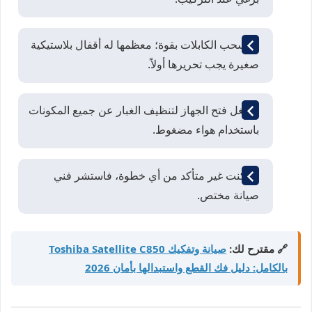
لا تسحب الكابلات بقوة؛ معظمها له أقفال بلاستيكية
صغيرة يجب تحريرها أولاً.
استغل فتح الجهاز لتنظيف الغبار عن جميع المكونات
باستخدام هواء مضغوط.
إذا كنت غير متأكد من أي خطوة، فاستشر فني
صيانة مختص.
🔗 مقترح لك:
صيانة وتفكيك Toshiba Satellite C850
بالكامل: دليل فك القطع واستبدالها بأمان 2026