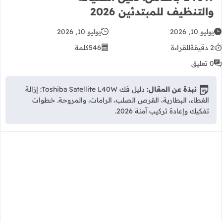
والتنظيف للمبتدئين 2026
يوليو 10, 2026
يوليو 10, 2026
2 دقيقة
للقراءة
546
كلمة
0 تعليق
نبذة عن المقال:
دليل فك Toshiba Satellite L40W: إزالة
الغطاء، البطارية، القرص الصلب، الرامات، والمروحة. خطوات
تفكيك وإعادة تركيب آمنة 2026.