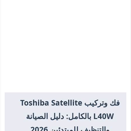
فك وتركيب Toshiba Satellite
L40W بالكامل: دليل الصيانة
والتنظيف للمبتدئين 2026