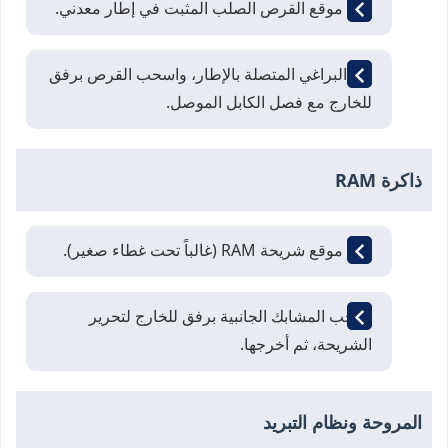
حدد موقع القرص الصلب المثبت في إطار معدني.
فك البراغي المتصلة بالإطار، واسحب القرص برفق
للخارج مع فصل الكابل الموصل.
ذاكرة RAM
حدد موقع شريحة RAM (غالباً تحت غطاء صغير).
اسحب المشابك الجانبية برفق للخارج لتحرير
الشريحة، ثم أخرجها.
المروحة ونظام التبريد