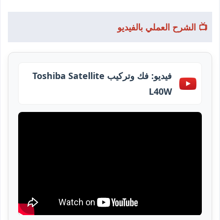
📺 الشرح العملي بالفيديو
فيديو: فك وتركيب Toshiba Satellite
L40W