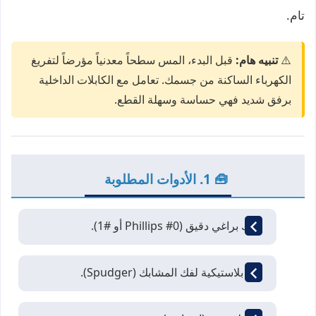
تام.
⚠️
تنبيه هام:
قبل البدء، المس سطحاً معدنياً مؤرضاً لتفريغ
الكهرباء الساكنة من جسمك. تعامل مع الكابلات الداخلية
برفق شديد فهي حساسة وسهلة القطع.
🧰 1. الأدوات المطلوبة
مفك براغي دقيق (Phillips #0 أو #1).
أداة بلاستيكية لفك المشابك (Spudger).