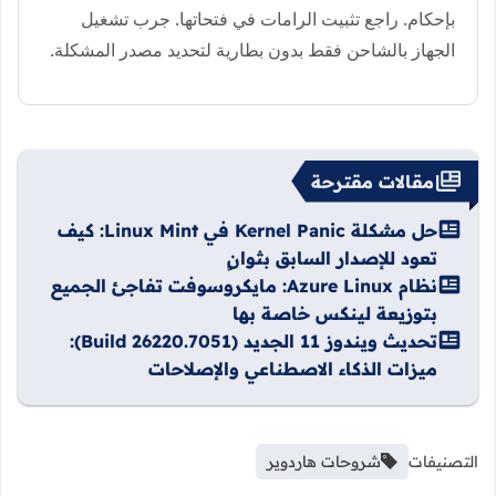
بإحكام. راجع تثبيت الرامات في فتحاتها. جرب تشغيل
الجهاز بالشاحن فقط بدون بطارية لتحديد مصدر المشكلة.
مقالات مقترحة
حل مشكلة Kernel Panic في Linux Mint: كيف
تعود للإصدار السابق بثوانٍ
نظام Azure Linux: مايكروسوفت تفاجئ الجميع
بتوزيعة لينكس خاصة بها
تحديث ويندوز 11 الجديد (Build 26220.7051):
ميزات الذكاء الاصطناعي والإصلاحات
التصنيفات
شروحات هاردوير