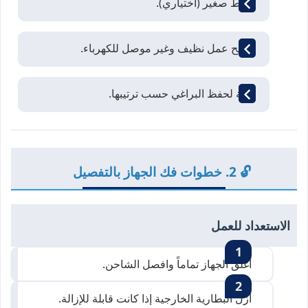
ملقط صغير (اختياري).
سطح عمل نظيف وغير موصل للكهرباء.
علبة لحفظ البراغي حسب ترتيبها.
🔓 2. خطوات فك الجهاز بالتفصيل
الاستعداد للعمل
أغلق الجهاز تماماً وافصل الشاحن.
أزل البطارية الخارجية إذا كانت قابلة للإزالة.