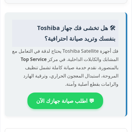
🛠️ هل تخشى فك جهاز Toshiba
بنفسك وتريد صيانة احترافية؟
فك أجهزة Toshiba Satellite يحتاج لدقة في التعامل مع
المشابك والكابلات الداخلية. في مركز
Top Service
بالمنصورة، نقدم خدمة صيانة كاملة تشمل تنظيف
المروحة، استبدال المعجون الحراري، وترقية الهارد
والرامات بقطع أصلية وآمنة.
💬 اطلب صيانة جهازك الآن