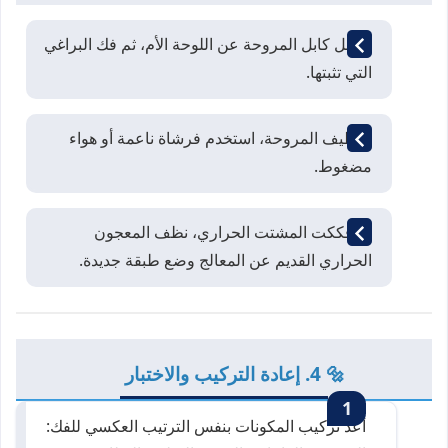
افصل كابل المروحة عن اللوحة الأم، ثم فك البراغي
التي تثبتها.
لتنظيف المروحة، استخدم فرشاة ناعمة أو هواء
مضغوط.
إذا فككت المشتت الحراري، نظف المعجون
الحراري القديم عن المعالج وضع طبقة جديدة.
🔩 4. إعادة التركيب والاختبار
أعد تركيب المكونات بنفس الترتيب العكسي للفك: