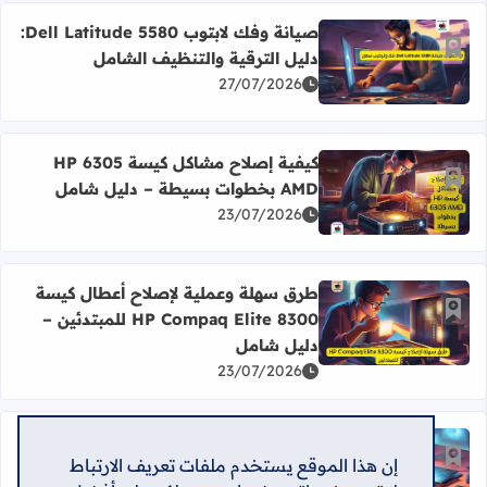
صيانة وفك لابتوب Dell Latitude 5580:
أضف إلى العلامات المرجعية
دليل الترقية والتنظيف الشامل
اقرأ المزيد عن صيانة وفك لابتوب Dell Latitude 5580: دليل الترقية والتنظيف الشامل
27/07/2026
كيفية إصلاح مشاكل كيسة HP 6305
أضف إلى العلامات المرجعية
AMD بخطوات بسيطة – دليل شامل
اقرأ المزيد عن كيفية إصلاح مشاكل كيسة HP 6305 AMD بخطوات بسيطة – دليل شامل
23/07/2026
طرق سهلة وعملية لإصلاح أعطال كيسة
أضف إلى العلامات المرجعية
HP Compaq Elite 8300 للمبتدئين –
اقرأ المزيد عن طرق سهلة وعملية لإصلاح أعطال كيسة HP Compaq Elite 8300 للمبتدئين – دليل شامل
دليل شامل
23/07/2026
دليل فك وتركيب لابتوب Lenovo
إن هذا الموقع يستخدم ملفات تعريف الارتباط
أضف إلى العلامات المرجعية
ThinkPad T440 بسهولة واحترافية –
اقرأ المزيد عن دليل فك وتركيب لابتوب Lenovo ThinkPad T440 بسهولة واحترافية – خطوات عملية