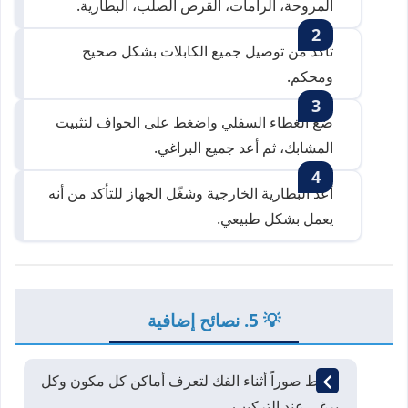
المروحة، الرامات، القرص الصلب، البطارية.
تأكد من توصيل جميع الكابلات بشكل صحيح
ومحكم.
ضع الغطاء السفلي واضغط على الحواف لتثبيت
المشابك، ثم أعد جميع البراغي.
أعد البطارية الخارجية وشغّل الجهاز للتأكد من أنه
يعمل بشكل طبيعي.
💡 5. نصائح إضافية
التقط صوراً أثناء الفك لتعرف أماكن كل مكون وكل
برغي عند التركيب.