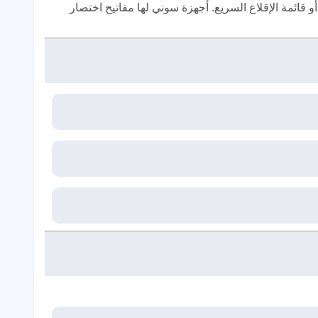
تطلب الدخول إلى إعدادات الـ BIOS أو قائمة الإقلاع السريع. أجهزة سوني لها مفاتيح اختصار