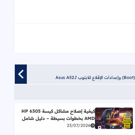
A
كيفية إصلاح مشاكل كيسة HP 6305
أضف إلى العلامات المرجعية
AMD بخطوات بسيطة – دليل شامل
اقرأ المزيد عن كيفية إصلاح مشاكل كيسة HP 6305 AMD بخطوات بسيطة – دليل شامل
23/07/2026