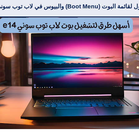
Boo) والبيوس في لاب توب سوني Sony E14