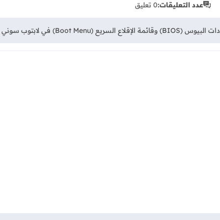
عدد التعليقات:
0 تعليق
Sony VAIO E1 للإقلاع من فلاشة USB