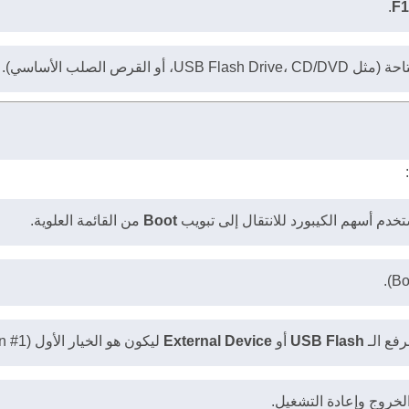
.
F1
ص الصلب الأساسي).
Boot
من القائمة العلوية.
USB Flash
أو
External Device
ليكون هو الخيار الأول (Boot Option #1).
الخروج وإعادة التشغيل.