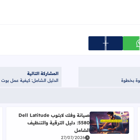
عرض المزيد من خيارات المشاركة
ارك على whatsapp
المشاركة التالية
الدليل الشامل: كيفية عمل بوت (Boot) وإعدادات الإقلاع للابتوب sus A52J
صيانة وفك لابتوب Dell Latitude
أضف إلى العلامات المرجعية
5580: دليل الترقية والتنظيف
اقرأ المزيد عن صيانة وفك لابتوب Dell Latitude 5580: دليل الترقية والتنظيف الشامل
الشامل
27/07/2026