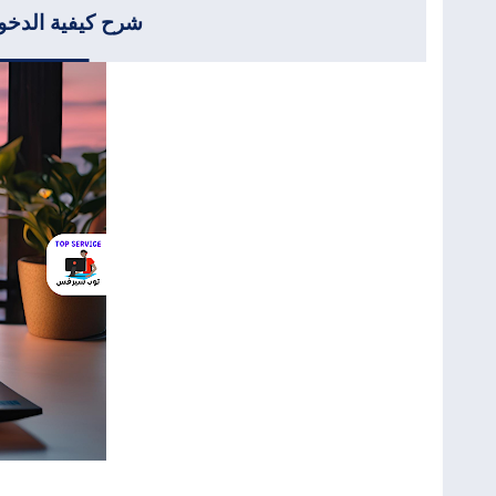
شرح كيفية الدخول لقائمة البوت (t Menu