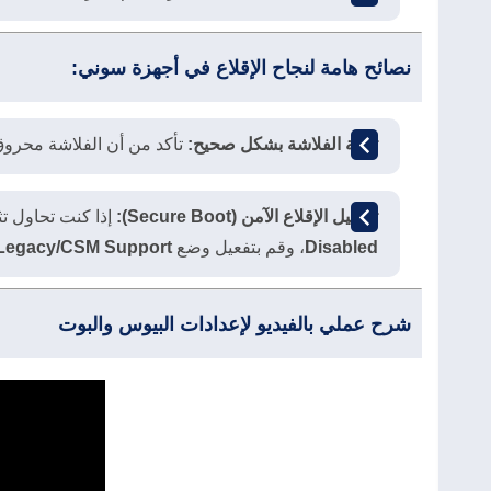
نصائح هامة لنجاح الإقلاع في أجهزة سوني:
تهيئة الفلاشة بشكل صحيح:
تأكد من أن الفلاشة محروق عليها الويندوز بشكل صحيح
تعطيل الإقلاع الآمن (Secure Boot):
إذا كنت تحاول تثبيت ويندوز 7 أو نسخة غير مدعومة على أجهزة س
Disabled
، وقم بتفعيل وضع
Legacy/CSM Support
شرح عملي بالفيديو لإعدادات البيوس والبوت