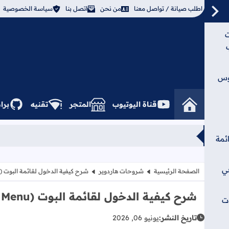
اطلب صيانة / تواصل معنا
من نحن
اتصل بنا
سياسة الخصوصية
ت
ب
يوس
قناة اليوتيوب
المتجر
تقنيه
برا
ائمة
في
الصفحة الرئيسية
شروحات هاردوير
شرح كيفية الدخول لقائمة البوت (Boot Menu) والبيوس في لاب توب سوني Sony E14
شرح كيفية الدخول لقائمة البوت (Boot Menu) والبيوس في لاب توب سوني Sony E14
ت
تاريخ النشر:
يونيو 06, 2026